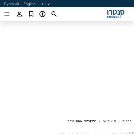
עברית
English
Русский
רכבים
מיצובישי
מיצובישי אאוטלנדר