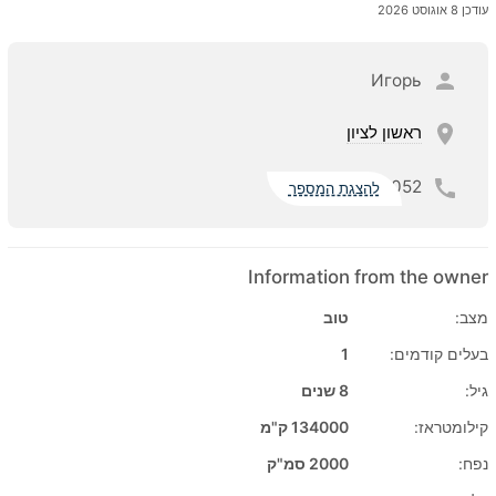
עודכן 8 אוגוסט 2026
Игорь
ראשון לציון
052
להצגת המספר
Information from the owner
מצב:
טוב
בעלים קודמים:
1
גיל:
8 שנים
קילומטראז:
134000 ק"מ
נפח:
2000 סמ"ק