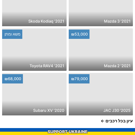
2021' Skoda Kodiaq
2021' Mazda 3
₪53,000
משא ומתן
2021' Toyota RAV4
2021' Mazda 2
₪68,000
₪79,000
2020' Subaru XV
2025' JAC J30
עיון בכל רכבים
SUPPORT UKRAINE