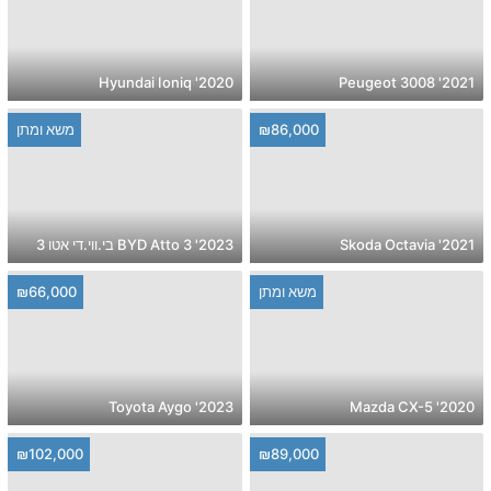
2020' Hyundai Ioniq
2021' Peugeot 3008
₪86,000
משא ומתן
2021' Skoda Octavia
2023' BYD Atto 3 בי.ווי.די אטו 3
משא ומתן
₪66,000
2023' Toyota Aygo
2020' Mazda CX-5
₪102,000
₪89,000