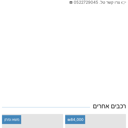
👉 צרו קשר טל. 0522729045 ☎️
רכבים אחרים
₪84,000
משא ומתן