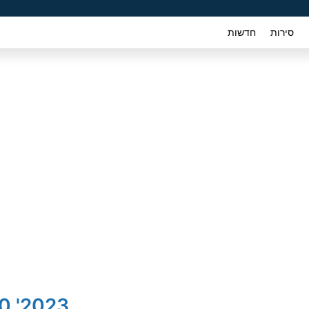
סירות
חדשות
2023' Mitsubishi L 200