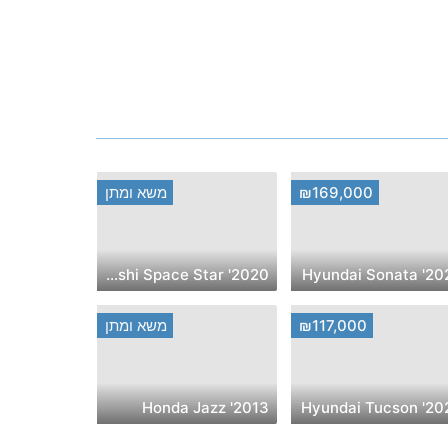
₪169,000
משא ומתן
2020' Mitsubishi Space Star
2024' Hyunda
₪117,000
משא ומתן
2013' Honda Jazz
2023' Hyunda