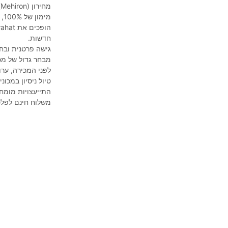
מחירון (Mehiron), בתמורה לחדש יותר.
חדשות.
גישה פרטנית ובחי
מבחר גדול של מכו
לפני המכירה, ערו
טיול ניסיון במכו
התייעצויות מומח
משלוח חינם לפל