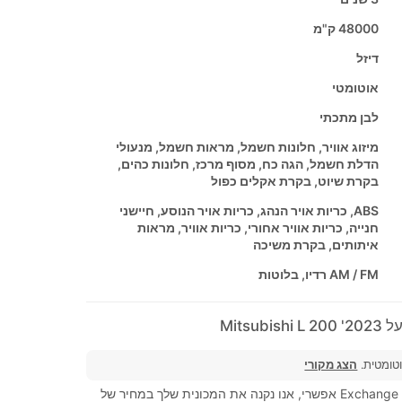
48000 ק"מ
דיזל
אוטומטי
לבן מתכתי
מיזוג אוויר, חלונות חשמל, מראות חשמל, מנעולי
הדלת חשמל, הגה כח, מסוף מרכז, חלונות כהים,
בקרת שיוט, בקרת אקלים כפול
ABS, כריות אויר הנהג, כריות אויר הנוסע, חיישני
חנייה, כריות אוויר אחורי, כריות אוויר, מראות
איתותים, בקרת משיכה
AM / FM רדיו, בלוטות
Mitsub
וטומטית.
הצג מקורי
מסחר, Exchange (Trad-in) אפשרי, אנו נקנה את המכונית שלך במחיר של