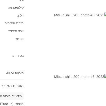
קילומטראז:
דלק:
תיבת הילוכים:
צבע חיצוני:
פנים:
בטיחות:
אלקטרוניקה:
הערות המוכר על 2023' ishi L 200
מידע זה תורגם א