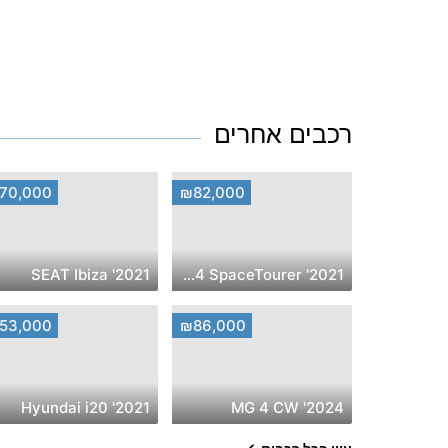
רכבים אחרים
70,000
₪82,000
2021' SEAT Ibiza
2021' Citroen C4 SpaceTourer
53,000
₪86,000
2021' Hyundai i20
2024' MG 4 CW