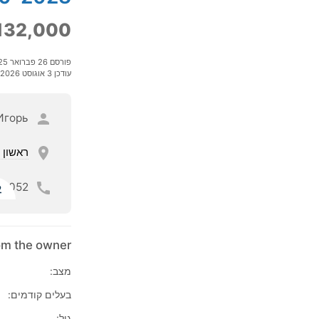
132,000
פורסם 26 פברואר 2025
עודכן 3 אוגוסט 2026
Игорь
ראשון ל
052
ל
rom the owner
מצב:
בעלים קודמים:
גיל: