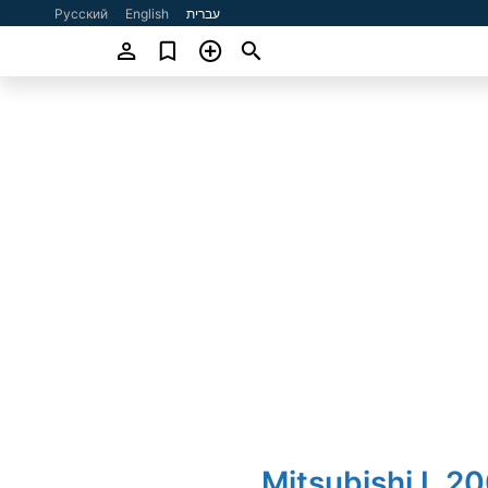
עברית
English
Русский