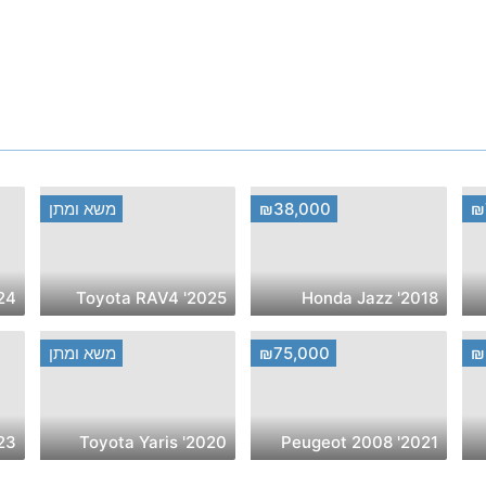
₪
₪38,000
משא ומתן
i Sonata
2025' Toyota RAV4
2018' Honda Jazz
₪
₪75,000
משא ומתן
i Tucson
2020' Toyota Yaris
2021' Peugeot 2008