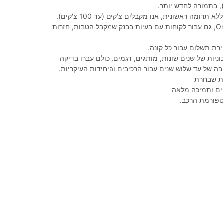
מימון של 100%, ללא תרומה ראשונית, אנו מקבלים צ'קים (עד 100 צ'קים),
הופכים את Orahat, גם עבור לקוחות עם בעיות בבנק שמקבל הטבות, חזרות
רת תשלום עבור כל קונה.
ניות של שנים שונות, מותגים, דגמים, כולם עברו בדיקה
בה של עד שלוש שנים עבור הרכיבים והיחידות העיקריות.
נית שבחרת
ים ותמיכה מלאה
טפורמת הרכב.