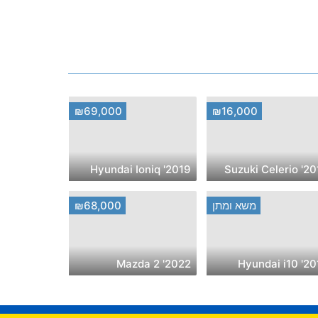
₪69,000
₪16,000
2019' Hyundai Ioniq
2016' Suzuk
משא ומתן
₪68,000
2022' Mazda 2
2019' Hyu