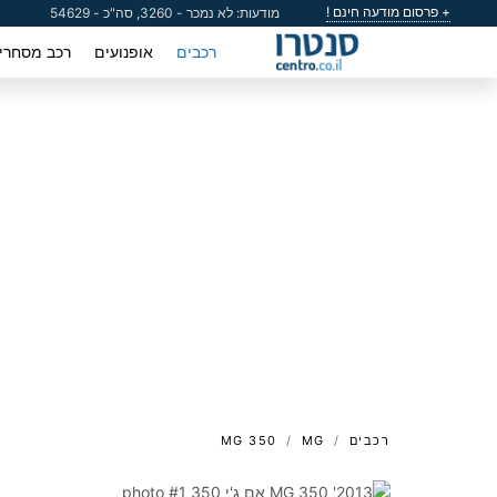
+ פרסום מודעה חינם !
מודעות: לא נמכר - 3260, סה"כ - 54629
רכבים
אופנועים
רכב מסחרי
רכבים
MG
MG 350