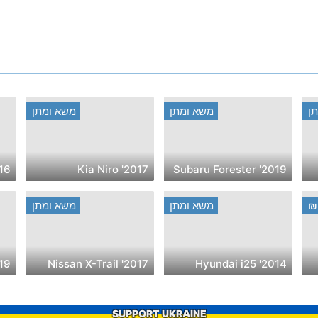
ן
משא ומתן
משא ומתן
i Celerio
2017' Kia Niro
2019' Subaru Forester
₪
משא ומתן
משא ומתן
ndai i10
2017' Nissan X-Trail
2014' Hyundai i25
SUPPORT UKRAINE