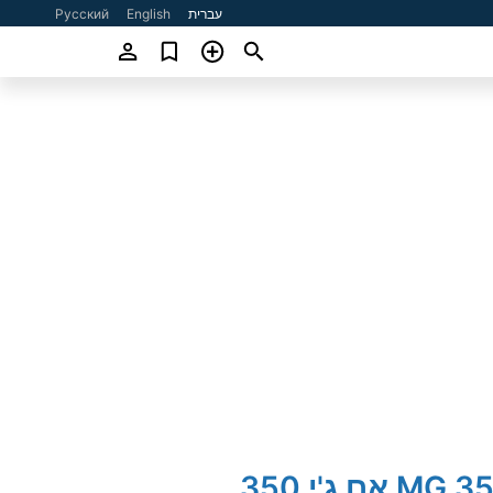
עברית
English
Русский