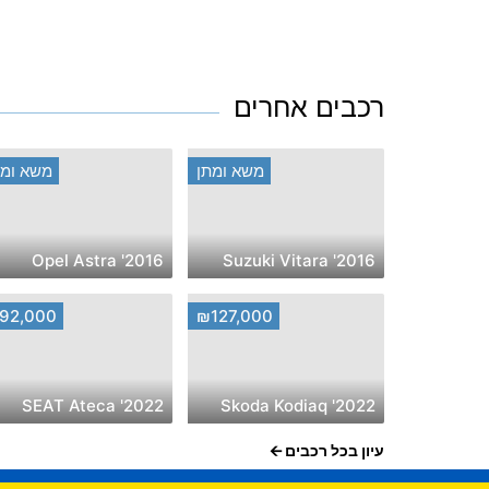
רכבים אחרים
משא ומתן
משא ומת
2016' Opel Astra
2016' Suzuki Vitara
92,000
₪127,000
2022' SEAT Ateca
2022' Skoda Kodiaq
עיון בכל רכבים