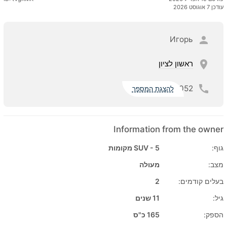
עודכן 7 אוגוסט 2026
Игорь
ראשון לציון
052
להצגת המספר
Information from the owner
גוף:
SUV - 5 מקומות
מצב:
מעולה
בעלים קודמים:
2
גיל:
11 שנים
הספק:
165 כ"ס