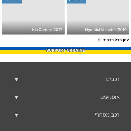
2017' Kia Carens
2010' Hyundai Veloster
עיון בכל רכבים
SUPPORT UKRAINE
רכבים
רכבים משומשים
אופנועים
רכב למכירה
אופנועים משומשים
רכב מסחרי
אופנוע למכירה
רכב מסחרי משומש