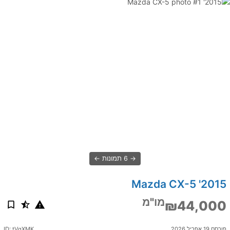
6 תמונות
2015' Mazda CX-5
מו"מ
₪44,000
פורסם 19 אפריל 2026
ID: tVgXMK