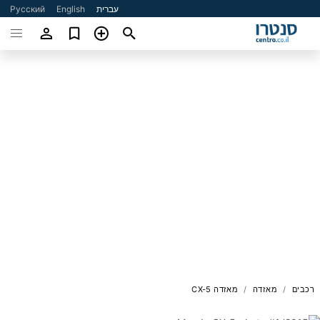
עברית
English
Русский
רכבים
מאזדה
מאזדה CX-5