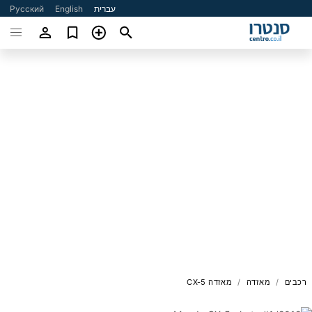
עברית
English
Русский
רכבים
מאזדה
מאזדה CX-5