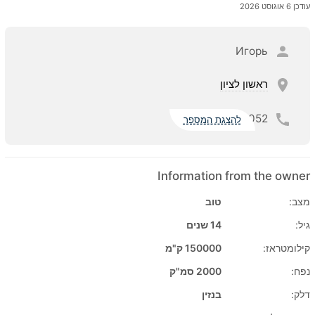
עודכן 6 אוגוסט 2026
Игорь
ראשון לציון
052
להצגת המספר
Information from the owner
מצב:
טוב
גיל:
14 שנים
קילומטראז:
150000 ק"מ
נפח:
2000 סמ"ק
דלק:
בנזין