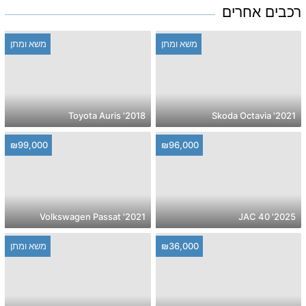
רכבים אחרים
משא ומתן
משא ומתן
2018' Toyota Auris
2021' Skoda Octavia
₪99,000
₪96,000
2021' Volkswagen Passat
2025' JAC 40
₪36,000
משא ומתן