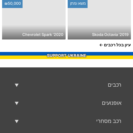
משא ומתן
₪50,000
2020' Chevrolet Spark
2019' Skoda Octavia
עיון בכל רכבים
SUPPORT UKRAINE
רכבים
רכבים משומשים
אופנועים
רכב למכירה
אופנועים משומשים
רכב מסחרי
אופנוע למכירה