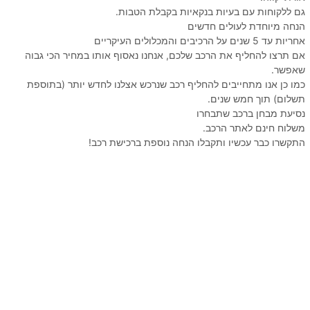
גם ללקוחות עם בעיות בנקאיות בקבלת הטבות.
הנחה מיוחדת לעולים חדשים
אחריות עד 5 שנים על הרכיבים והמכלולים העיקריים
אם תרצו להחליף את הרכב שלכם, אנחנו נאסוף אותו במחיר הכי גבוה
שאפשר.
כמו כן אנו מתחייבים להחליף רכב שנרכש אצלנו לחדש יותר (בתוספת
תשלום) תוך חמש שנים.
נסיעת מבחן ברכב שתבחרו
משלוח חינם לאתר הרכב.
התקשרו כבר עכשיו ותקבלו הנחה נוספת ברכישת רכב!