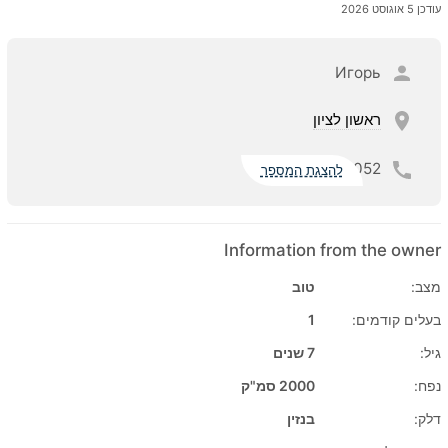
עודכן 5 אוגוסט 2026
Игорь
ראשון לציון
052
להצגת המספר
Information from the owner
מצב:
טוב
בעלים קודמים:
1
גיל:
7 שנים
נפח:
2000 סמ"ק
דלק:
בנזין