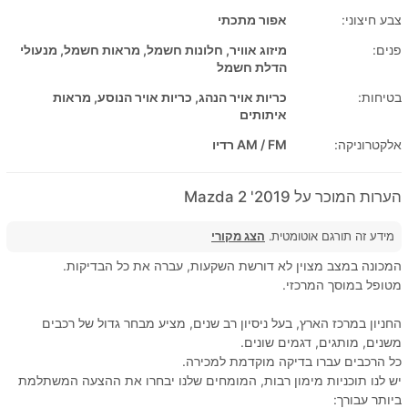
צבע חיצוני:
אפור מתכתי
פנים:
מיזוג אוויר, חלונות חשמל, מראות חשמל, מנעולי
הדלת חשמל
בטיחות:
כריות אויר הנהג, כריות אויר הנוסע, מראות
איתותים
אלקטרוניקה:
AM / FM רדיו
הערות המוכר על 2019' Mazda 2
מידע זה תורגם אוטומטית.
הצג מקורי
המכונה במצב מצוין לא דורשת השקעות, עברה את כל הבדיקות.
מטופל במוסך המרכזי.
החניון במרכז הארץ, בעל ניסיון רב שנים, מציע מבחר גדול של רכבים
משנים, מותגים, דגמים שונים.
כל הרכבים עברו בדיקה מוקדמת למכירה.
יש לנו תוכניות מימון רבות, המומחים שלנו יבחרו את ההצעה המשתלמת
ביותר עבורך: