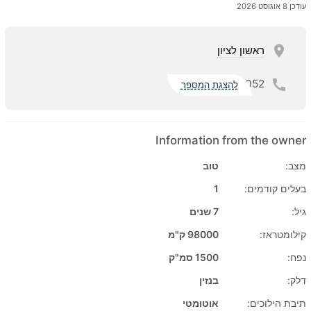
עודכן 8 אוגוסט 2026
ראשון לציון
052
להצגת המספר
Information from the owner
מצב:
טוב
בעלים קודמים:
1
גיל:
7 שנים
קילומטראז:
98000 ק"מ
נפח:
1500 סמ"ק
דלק:
בנזין
תיבת הילוכים:
אוטומטי