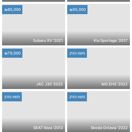
₪85,000
₪55,000
2021' Subaru XV
2017' Kia Sportage
משא ומתן
₪79,000
2025' JAC J30
2022' MG EHS
משא ומתן
משא ומתן
2013' SEAT Ibiza
2022' Skoda Octavia