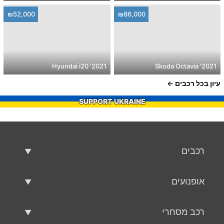
₪52,000
₪86,000
2021' Hyundai i20
2021' Skoda Octavia
עיון בכל רכבים
SUPPORT UKRAINE
רכבים
רכבים משומשים
אופנועים
רכב למכירה
אופנועים משומשים
רכב מסחרי