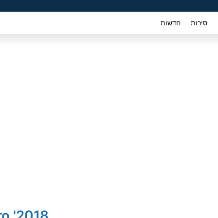
סירות
חדשות
2018' Kia Niro