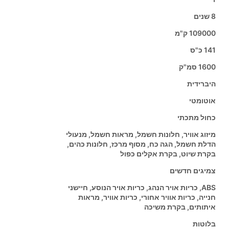
8 שנים
109000 ק"מ
141 כ"ס
1600 סמ"ק
היברידית
אוטומטי
כחול מתכתי
מיזוג אוויר, חלונות חשמל, מראות חשמל, מנעולי
הדלת חשמל, הגה כח, מסוף מרכז, חלונות כהים,
בקרת שיוט, בקרת אקלים כפול
צמיגים חדשים
ABS, כריות אויר הנהג, כריות אויר הנוסע, חיישני
חנייה, כריות אוויר אחורי, כריות אוויר, מראות
איתותים, בקרת משיכה
בלוטות