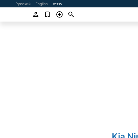
עברית
English
Русский