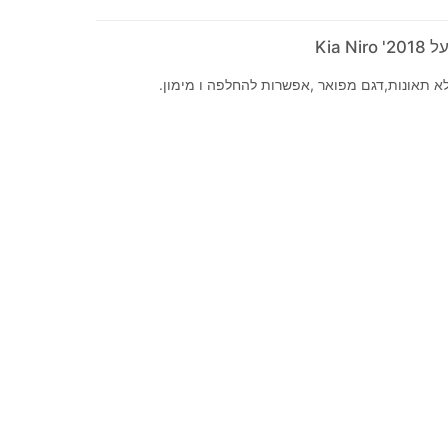
Kia N
א תאונות,דגם מפואר ,אפשרות להחלפה ו מימון.