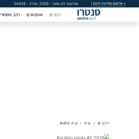
+ פרסום מודעה חינם !
מודעות: לא נמכר - 3269, סה"כ - 54638
רכבים
אופנועים
רכב מסחרי
רכבים
קיה
קיה NIRO