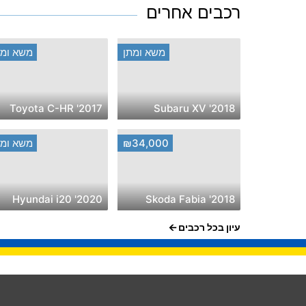
רכבים אחרים
משא ומתן
משא ומת
2017' Toyota C-HR
2018' Subaru XV
₪34,000
משא ומת
2020' Hyundai i20
2018' Skoda Fabia
עיון בכל רכבים