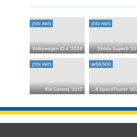
משא ומתן
משא ומתן
2024' Volkswagen ID.4
2013' Skod
₪58,500
משא ומתן
2017' Kia Carens
2020' Citroen C4 SpaceTourer