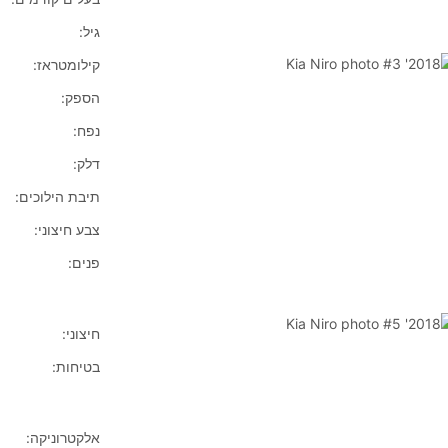
גיל:
קילומטראז:
הספק:
נפח:
דלק:
תיבת הילוכים:
צבע חיצוני:
פנים:
חיצוני:
בטיחות:
אלקטרוניקה: