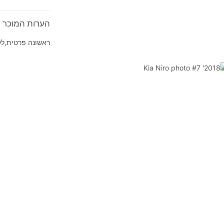
הערות המוכר על 2018' iro
ראשונה פרטית,לל