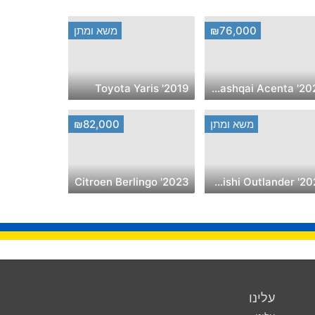
₪76,000
משא ומתן
2019' Toyota Yaris
2020' Nissan Qashqai Acenta
משא ומתן
₪82,000
2023' Citroen Berlingo
2025' Mitsubishi Outlander
עלינו