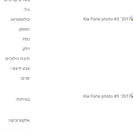
גיל:
קילומטראז:
הספק:
נפח:
דלק:
תיבת הילוכים:
צבע חיצוני:
פנים:
בטיחות:
אלקטרוניקה: