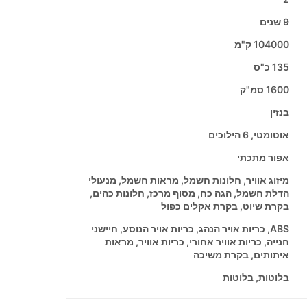
9 שנים
104000 ק"מ
135 כ"ס
1600 סמ"ק
בנזין
אוטומטי, 6 הילוכים
אפור מתכתי
מיזוג אוויר, חלונות חשמל, מראות חשמל, מנעולי
הדלת חשמל, הגה כח, מסוף מרכז, חלונות כהים,
בקרת שיוט, בקרת אקלים כפול
ABS, כריות אויר הנהג, כריות אויר הנוסע, חיישני
חנייה, כריות אוויר אחורי, כריות אוויר, מראות
איתותים, בקרת משיכה
בלוטות, בלוטות