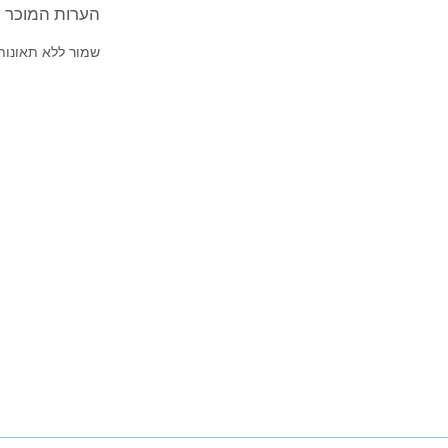
הערות המוכר על 2017' orte
שמור ללא תאונות