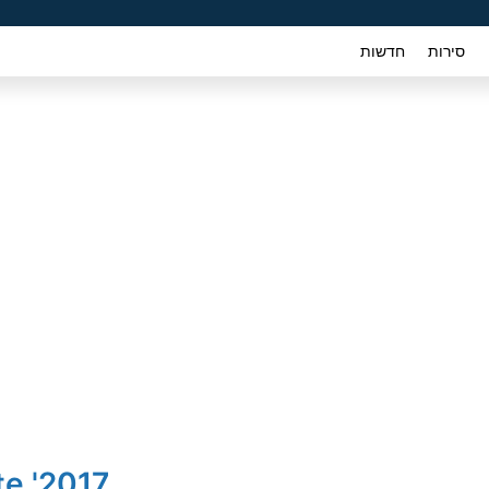
סירות
חדשות
2017' Kia Forte