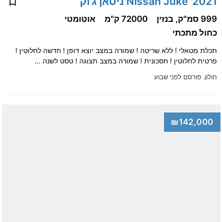
2021' Nissan Juke ניסאן ג'וק
999 סמ"ק, בנזין
72000 ק"מ
אוטומטי
כחול מתכתי
תכלת מטאלי ! ללא שריטה ! שמורה במצב יוצא דופן ! חדשה לחלוטין !
פרטית לחלוטין ! חסכונית ! שמורה במצב תצוגה ! טסט לשנה …
חולון.
פורסם לפני שבוע
₪142,000