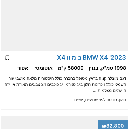
2023' BMW X4 ב מ וו X4
1998 סמ"ק, בנזין
58000 ק"מ
אוטומטי
אפור
דגם מוצלח קניה בראץ מטופל בחברה כולל היסטוריה מלאה מושבי עור
חשמלי כולל זיכרונות חלון בגג פנורמי גג כוכבים 24 צבעים תאורת אווירה
חיישנים מצלמות …
חולון.
פורסם לפני שבועיים, יומיים
₪82,800