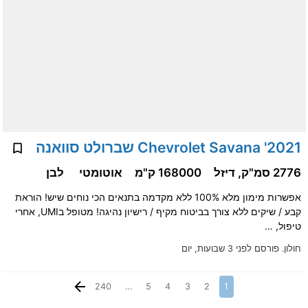
2021' Chevrolet Savana שברולט סוואנה
2776 סמ"ק, דיזל
168000 ק"מ
אוטומטי
לבן
אפשרות מימון מלא 100% ללא מקדמה בתנאים הכי נוחים שיש! הוראת
קבע / שיקים ללא צורך בביטוח מקיף / רישיון נהיגה! מטופל בUMI, אחרי
טיפול, …
חולון.
פורסם לפני 3 שבועות, יום
240
…
5
4
3
2
1