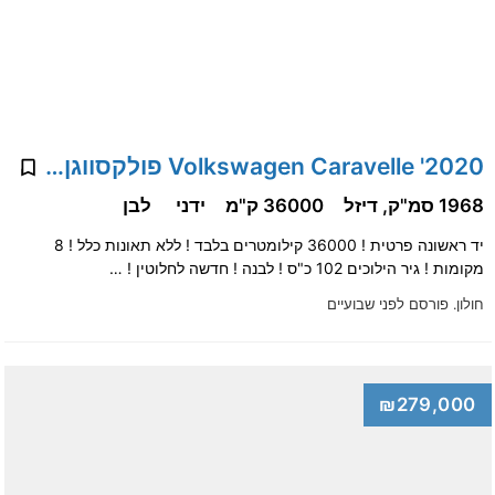
2020' Volkswagen Caravelle פולקסווגן קראוול
1968 סמ"ק, דיזל
36000 ק"מ
ידני
לבן
יד ראשונה פרטית ! 36000 קילומטרים בלבד ! ללא תאונות כלל ! 8
מקומות ! גיר הילוכים 102 כ"ס ! לבנה ! חדשה לחלוטין ! …
חולון.
פורסם לפני שבועיים
₪279,000