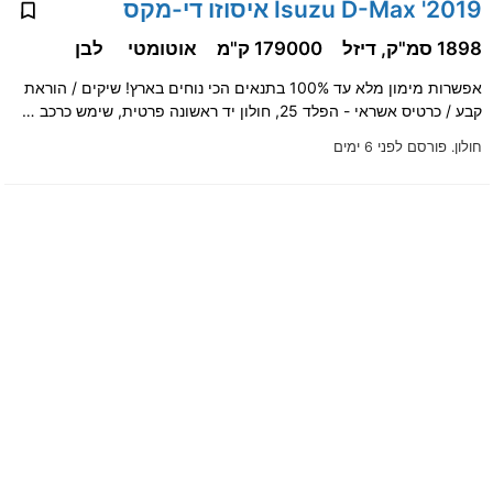
2019' Isuzu D-Max איסוזו די-מקס
1898 סמ"ק, דיזל
179000 ק"מ
אוטומטי
לבן
אפשרות מימון מלא עד 100% בתנאים הכי נוחים בארץ! שיקים / הוראת
קבע / כרטיס אשראי - הפלד 25, חולון יד ראשונה פרטית, שימש כרכב …
חולון.
פורסם לפני 6 ימים