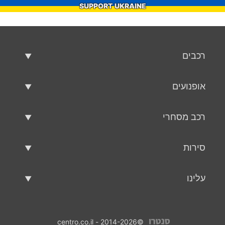
SUPPORT UKRAINE
רכבים
רכבים משומשים
אופנועים
רכב למכירה
אופנועים משומשים
רכב מסחרי
אופנוע למכירה
רכב מסחרי משומש
סירות
רכב מסחרי למכירה
סירות משומשות
עלינו
כלי שיט למכירה
עלינו
©2014-2026 - centro.co.il
אנשי קשר