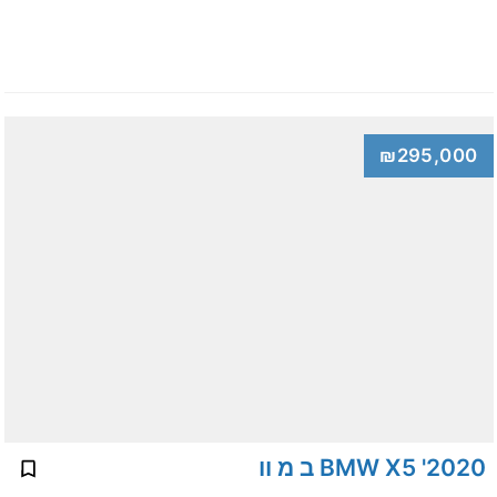
₪295,000
2020' BMW X5 ב מ וו