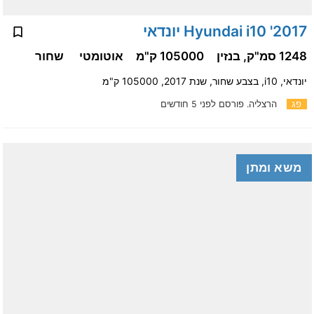
2017' Hyundai i10 יונדאי
1248 סמ"ק, בנזין
105000 ק"מ
אוטומטי
שחור
יונדאי, i10, בצבע שחור, שנת 2017, 105000 ק"מ
פג
הרצליה.
פורסם לפני 5 חודשים
משא ומתן