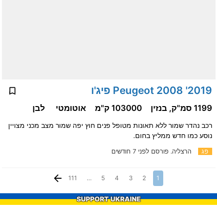
2019' Peugeot 2008 פיג'ו
1199 סמ"ק, בנזין
103000 ק"מ
אוטומטי
לבן
רכב נהדר שמור ללא תאונות מטופל פנים חוץ יפה שמור מצב מכני מצויין
נוסע כמו חדש ממליץ בחום.
פג
הרצליה.
פורסם לפני 7 חודשים
111
…
5
4
3
2
1
SUPPORT UKRAINE