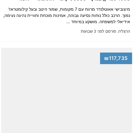
מיצובישי אאוטלנדר מרווח עם 7 מקומות, שמור היטב ובעל קילומטראז'
נמוך. הרכב כולל נוחות נסיעה גבוהה, אמינות מוכחת וחוויית נהיגה נעימה,
אידיאלי למשפחה. מושקע במיוחד …
הרצליה.
פורסם לפני 3 שבועות
₪117,735