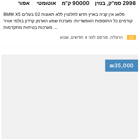
2998 סמ"ק, בנזין
90000 ק"מ
אוטומטי
אפור
BMW X5 פלאג אין קניה בארץ חדש לחלוטין ללא תאונות 02 בעלים
קודמים כל התוספות האפשריות: מערכת שמע הארמן קרדון בולמי אוויר
מערכות בטיחות מתקדמות …
פג
הרצליה.
פורסם לפני 4 חודשים, שבוע
₪35,000