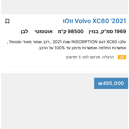
2021' Volvo XC60 וולוו
1969 סמ"ק, בנזין
98500 ק"מ
אוטומטי
לבן
וולבו XC60 דגם INSCRIPTION שנת 2021 , רכב שמור מאוד ומטופל ,
אפשרות החלפה ואפשרות מימון עד 100% על הרכב.
פג
הרצליה.
פורסם לפני 5 חודשים
₪495,000