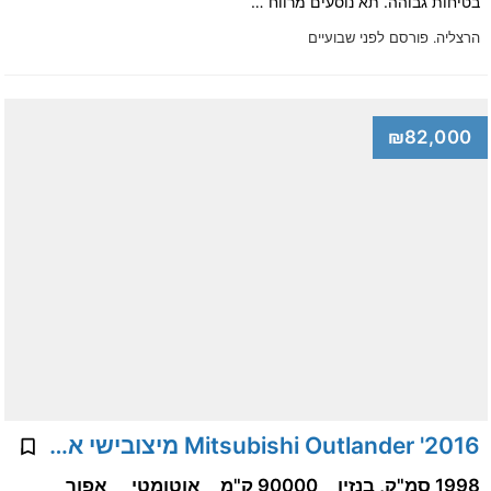
בטיחות גבוהה. תא נוסעים מרווח …
הרצליה.
פורסם לפני שבועיים
₪82,000
2016' Mitsubishi Outlander מיצובישי אאוטלנדר
1998 סמ"ק, בנזין
90000 ק"מ
אוטומטי
אפור