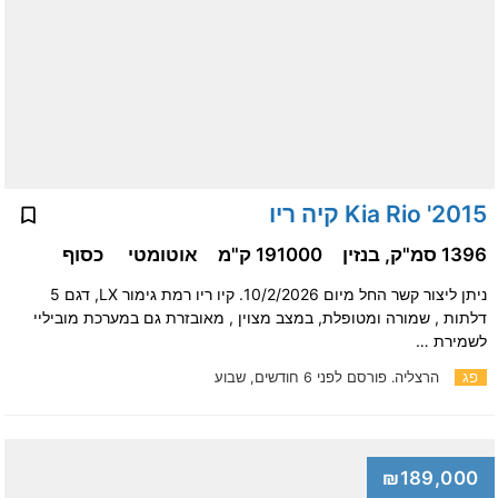
2015' Kia Rio קיה ריו
1396 סמ"ק, בנזין
191000 ק"מ
אוטומטי
כסוף
ניתן ליצור קשר החל מיום 10/2/2026. קיו ריו רמת גימור LX, דגם 5
דלתות , שמורה ומטופלת, במצב מצוין , מאובזרת גם במערכת מוביליי
לשמירת …
פג
הרצליה.
פורסם לפני 6 חודשים, שבוע
₪189,000