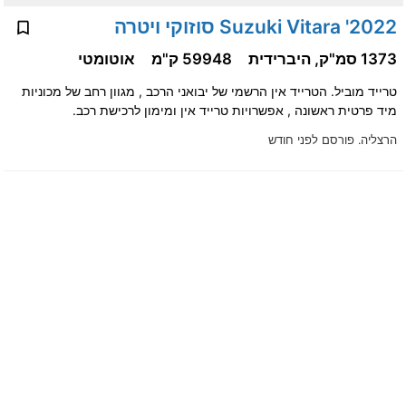
2022' Suzuki Vitara סוזוקי ויטרה
1373 סמ"ק, היברידית
59948 ק"מ
אוטומטי
טרייד מוביל. הטרייד אין הרשמי של יבואני הרכב , מגוון רחב של מכוניות
מיד פרטית ראשונה , אפשרויות טרייד אין ומימון לרכישת רכב.
הרצליה.
פורסם לפני חודש