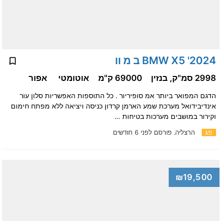
2024' BMW X5 ב מ וו
2998 סמ"ק, בנזין
69000 ק"מ
אוטומטי
אפור
הדגם המפואר ביותר אמ סופיריור . כל התוספות האפשריות סלון עור
אינדיבידואל מערכת שמע הארמן קרדון כניסה ויציאה ללא מפתח חימום
וקירור במושבים מערכות בטיחות …
פג
הרצליה.
פורסם לפני 6 חודשים
₪19,500