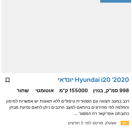
2020' Hyundai i20 יונדאי
998 סמ"ק, בנזין
155000 ק"מ
אוטומטי
שחור
רכב במצב תצוגה עם הסטורית טיפולים ללא תאונות יש אפשרות למימון
והחלפה לפי מחירונים בהתאם למצב הרכבים ניתן לתאם נסיעת מבחן
כתובתנו אפריקאר רח המסגר …
פג
אשקלון.
פורסם לפני 5 חודשים