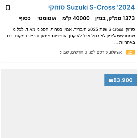
2024' Suzuki S-Cross סוזוקי
1373 סמ"ק, בנזין
40000 ק"מ
אוטומטי
כסוף
סוזוקי S cross שנת 2025 היבריד. אמין בטרוף. חסכוני מאוד. לכל מי
שמחפשש ג'יפון לא גדול אבל לא קטן. אופציות מימון וטרייד במקום. רכב
באחריות …
פג
אשקלון.
פורסם לפני 3 חודשים, שבוע
₪83,900