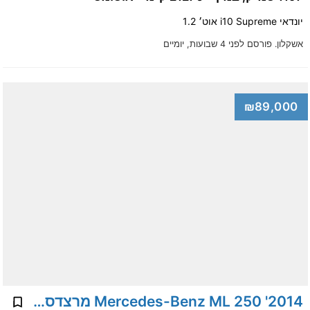
יונדאי i10 Supreme אוט׳ 1.2
אשקלון.
פורסם לפני 4 שבועות, יומיים
₪89,000
2014' Mercedes-Benz ML 250 מרצדס-בנץ