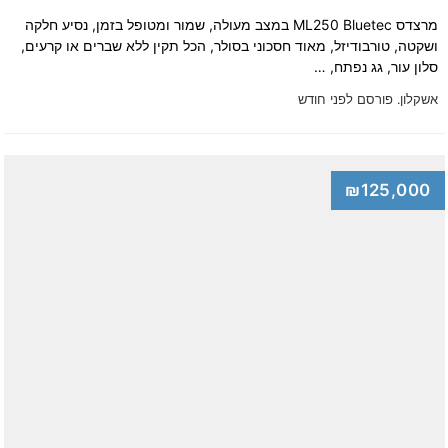
מרצדס ML250 Bluetec במצב מעולה, שמור ומטופל בזמן, נסיע חלקה
ושקטה, טורבודיזל, מאוד חסכוני בסולר, הכל תקין ללא שברים או קרעים,
סלון עור, גג נפתח, …
אשקלון.
פורסם לפני חודש
₪125,000