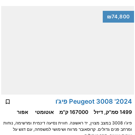
₪74,800
2024' Peugeot 3008 פיג'ו
1499 סמ"ק, דיזל
167000 ק"מ
אוטומטי
אפור
פיג'ו 3008 במצב מצוין, יד ראשונה. חווית נסיעה דינמית ומרשימה, נוחות
ומרחב פנים גדולים. קרוסאובר מרווח ושימושי למשפחה, עם דגש על