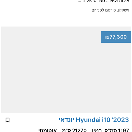
איכות ועיצוב. ספר טיפולים …
אשקלון.
פורסם לפני יום
₪77,300
2023' Hyundai i10 יונדאי
1197 סמ"ק, בנזין
21270 ק"מ
אוטומטי