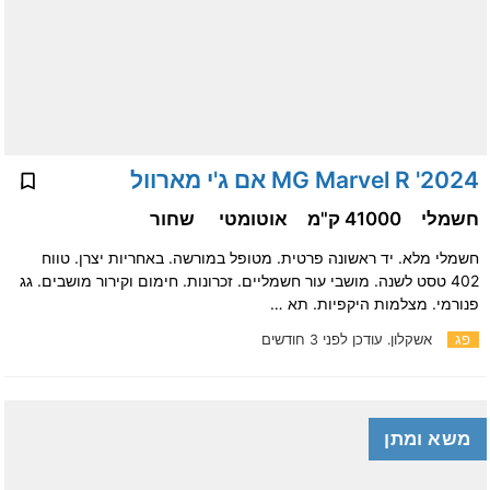
2024' MG Marvel R אם ג'י מארוול
חשמלי
41000 ק"מ
אוטומטי
שחור
חשמלי מלא. יד ראשונה פרטית. מטופל במורשה. באחריות יצרן. טווח
402 טסט לשנה. מושבי עור חשמליים. זכרונות. חימום וקירור מושבים. גג
פנורמי. מצלמות היקפיות. תא …
פג
אשקלון.
עודכן לפני 3 חודשים
משא ומתן