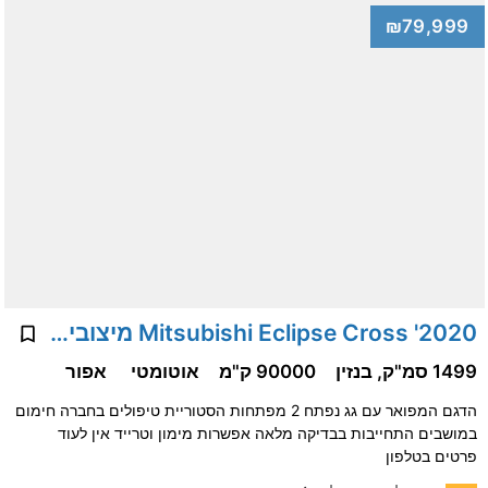
₪79,999
2020' Mitsubishi Eclipse Cross מיצובישי אקליפס קרוס
1499 סמ"ק, בנזין
90000 ק"מ
אוטומטי
אפור
הדגם המפואר עם גג נפתח 2 מפתחות הסטוריית טיפולים בחברה חימום
במושבים התחייבות בבדיקה מלאה אפשרות מימון וטרייד אין לעוד
פרטים בטלפון