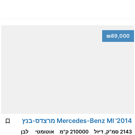
₪89,000
2014' Mercedes-Benz Ml מרצדס-בנץ
2143 סמ"ק, דיזל
210000 ק"מ
אוטומטי
לבן