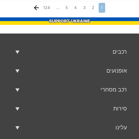
124
…
5
4
3
2
1
SUPPORT UKRAINE
רכבים
רכבים משומשים
אופנועים
רכב למכירה
אופנועים משומשים
רכב מסחרי
אופנוע למכירה
רכב מסחרי משומש
סירות
רכב מסחרי למכירה
סירות משומשות
עלינו
כלי שיט למכירה