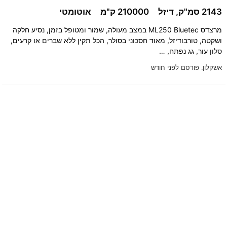
2143 סמ"ק, דיזל
210000 ק"מ
אוטומטי
מרצדס ML250 Bluetec במצב מעולה, שמור ומטופל בזמן, נסיע חלקה
ושקטה, טורבודיזל, מאוד חסכוני בסולר, הכל תקין ללא שברים או קרעים,
סלון עור, גג נפתח, …
אשקלון.
פורסם לפני חודש