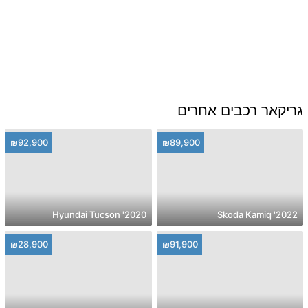
גריקאר רכבים אחרים
₪92,900
₪89,900
2020' Hyundai Tucson
2022' Skoda Kamiq
₪28,900
₪91,900