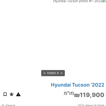
6 תמונות
2022' Hyundai Tucson
מו"מ
₪119,900
פורסם 24 אוגוסט 2025
ID: XYwisA