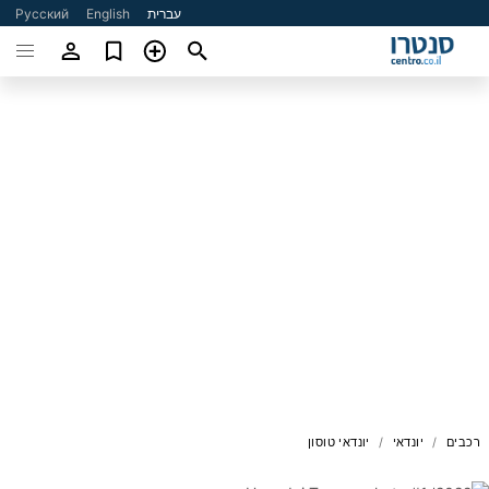
עברית
English
Русский
רכבים
יונדאי
יונדאי טוסון