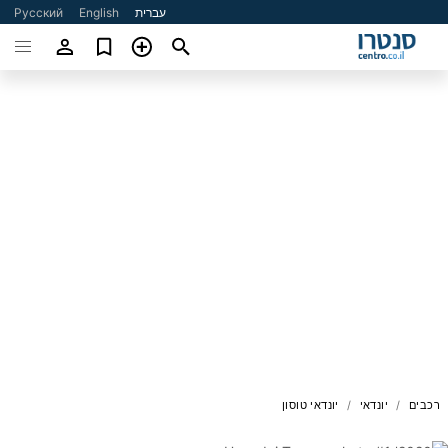
עברית
English
Русский
רכבים
יונדאי
יונדאי טוסון