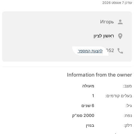
עודכן 7 אוגוסט 2026
Игорь
ראשון לציון
052
להצגת המספר
Information from the owner
מצב:
מעולה
בעלים קודמים:
1
גיל:
6 שנים
נפח:
2000 סמ"ק
דלק:
בנזין