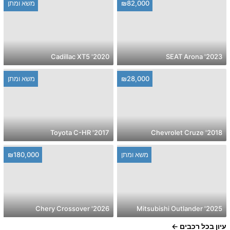
₪82,000
משא ומתן
2020' Cadillac XT5
2023' SEAT Arona
₪28,000
משא ומתן
2017' Toyota C-HR
2018' Chevrolet Cruze
משא ומתן
₪180,000
2026' Chery Crossover
2025' Mitsubishi Outlander
עיון בכל רכבים