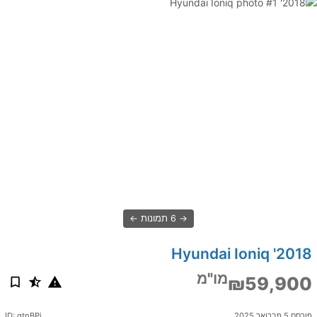
6 תמונות
2018' Hyundai Ioniq
מו"מ
₪59,900
פורסם 5 פברואר 2025
ID: gtnBPj