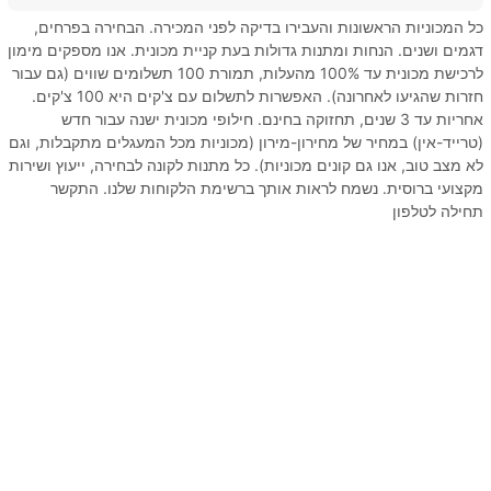
כל המכוניות הראשונות והעבירו בדיקה לפני המכירה. הבחירה בפרחים,
דגמים ושנים. הנחות ומתנות גדולות בעת קניית מכונית. אנו מספקים מימון
לרכישת מכונית עד 100% מהעלות, תמורת 100 תשלומים שווים (גם עבור
חזרות שהגיעו לאחרונה). האפשרות לתשלום עם צ'קים היא 100 צ'קים.
אחריות עד 3 שנים, תחזוקה בחינם. חילופי מכונית ישנה עבור חדש
(טרייד-אין) במחיר של מחירון-מירון (מכוניות מכל המעגלים מתקבלות, וגם
לא מצב טוב, אנו גם קונים מכוניות). כל מתנות לקונה לבחירה, ייעוץ ושירות
מקצועי ברוסית. נשמח לראות אותך ברשימת הלקוחות שלנו. התקשר
תחילה לטלפון