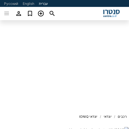
עברית
English
Русский
רכבים
יונדאי
יונדאי IONIQ