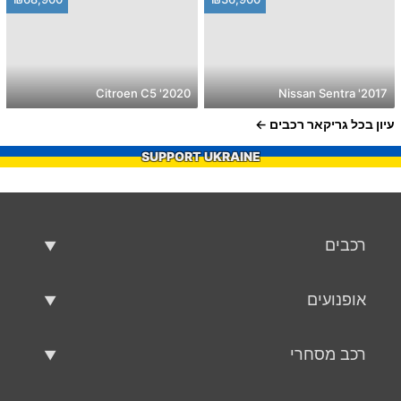
2020' Citroen C5
2017' Nissan Sentra
עיון בכל גריקאר רכבים
SUPPORT UKRAINE
רכבים
רכבים משומשים
אופנועים
רכב למכירה
אופנועים משומשים
רכב מסחרי
אופנוע למכירה
רכב מסחרי משומש