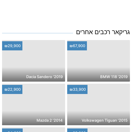
גריקאר רכבים אחרים
₪29,900
₪67,900
2019' Dacia Sandero
2019' BMW 118
₪22,900
₪33,900
2014' Mazda 2
2015' Volkswagen Tiguan