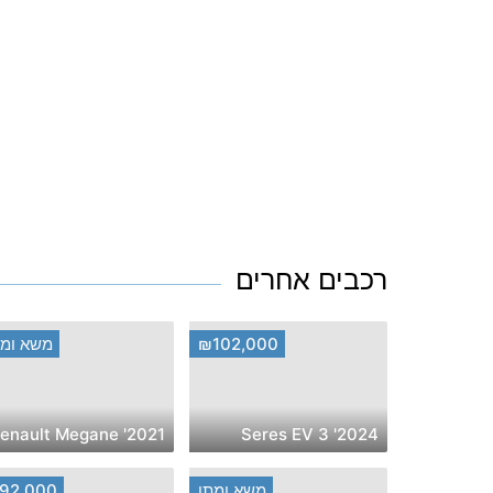
רכבים אחרים
₪102,000
משא ומת
2021' Renault Megane
2024' Seres EV 3
משא ומתן
92,000