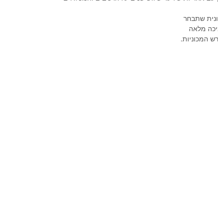
נית שתבחר
יכה מלאה
ש המכוניות.