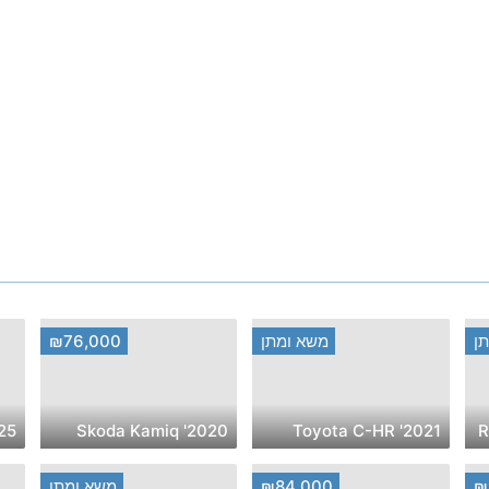
ן
משא ומתן
₪76,000
2020' Skoda Kamiq
2021' Toyota C-HR
₪
₪84,000
משא ומתן