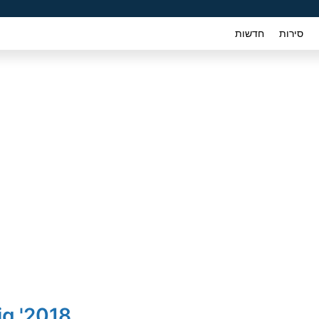
סירות
חדשות
2018' Hyundai Ioniq