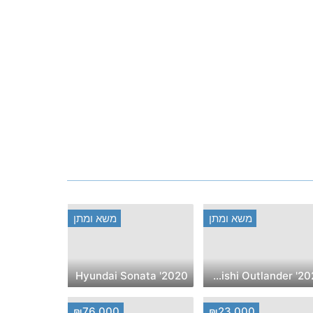
משא ומתן
משא ומתן
2020' Hyundai Sonata
2025' Mitsubishi Outlander
₪76,000
₪23,000