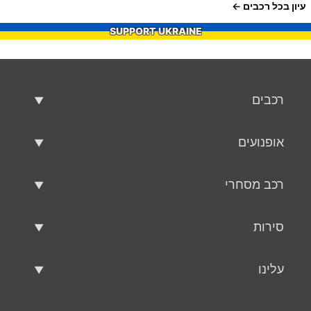
עיון בכל רכבים
SUPPORT UKRAINE
רכבים
רכבים משומשים
אופנועים
רכב למכירה
אופנועים משומשים
רכב מסחרי
אופנוע למכירה
רכב מסחרי משומש
סירות
רכב מסחרי למכירה
סירות משומשות
עלינו
כלי שיט למכירה
עלינו