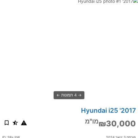
4 תמונות
2017' Hyundai i25
מו"מ
₪30,000
פורסם 3 ינואר 2024
ID: S8sJtW