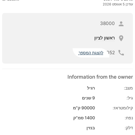
עודכן 5 אוגוסט 2026
38000
ראשון לציון
052
להצגת המספר
Information from the owner
מצב:
רגיל
גיל:
9 שנים
קילומטראז:
90000 ק"מ
נפח:
1400 סמ"ק
דלק:
בנזין