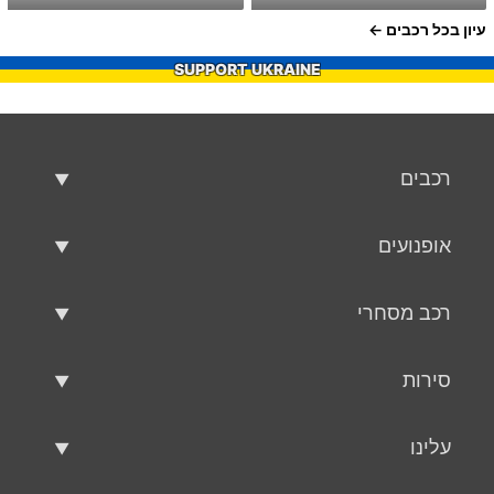
עיון בכל רכבים
SUPPORT UKRAINE
רכבים
רכבים משומשים
אופנועים
רכב למכירה
אופנועים משומשים
רכב מסחרי
אופנוע למכירה
רכב מסחרי משומש
סירות
רכב מסחרי למכירה
סירות משומשות
עלינו
כלי שיט למכירה
עלינו