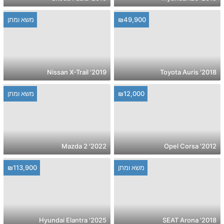
₪49,900
משא ומתן
2019' Nissan X-Trail
2018' Toyota Auris
₪12,000
משא ומתן
2022' Mazda 2
2012' Opel Corsa
משא ומתן
₪113,900
2025' Hyundai Elantra
2018' SEAT Arona