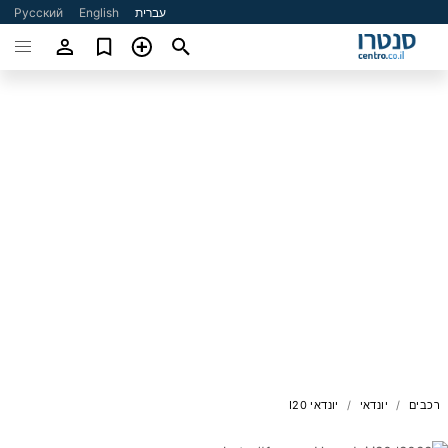
עברית
English
Русский
רכבים
יונדאי
יונדאי I20