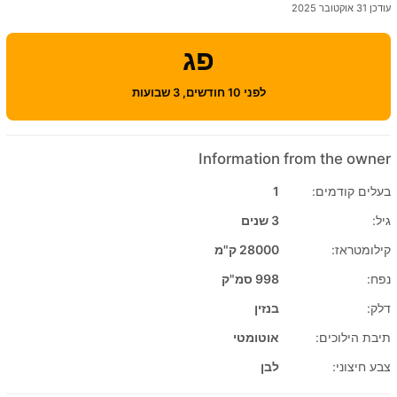
עודכן 31 אוקטובר 2025
פג
לפני 10 חודשים, 3 שבועות
Information from the owner
בעלים קודמים:
1
גיל:
3 שנים
קילומטראז:
28000 ק"מ
נפח:
998 סמ"ק
דלק:
בנזין
תיבת הילוכים:
אוטומטי
צבע חיצוני:
לבן