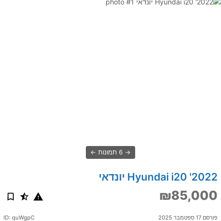
6 תמונות
2022' Hyundai i20 יונדאי
₪85,000
פורסם 17 ספטמבר 2025
ID: quWgpC