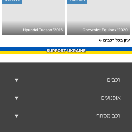
2016' Hyundai Tucson
2020' Chevrolet Equinox
עיון בכל רכבים
SUPPORT UKRAINE
רכבים
רכבים משומשים
אופנועים
רכב למכירה
אופנועים משומשים
רכב מסחרי
אופנוע למכירה
רכב מסחרי משומש