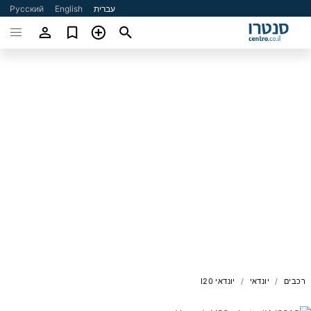
עברית
English
Русский
רכבים
יונדאי
יונדאי I20