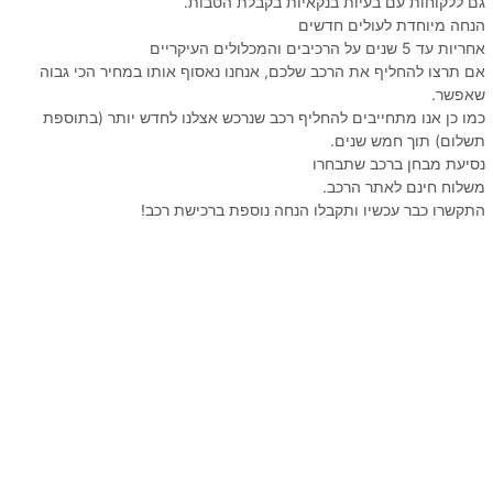
גם ללקוחות עם בעיות בנקאיות בקבלת הטבות.
הנחה מיוחדת לעולים חדשים
אחריות עד 5 שנים על הרכיבים והמכלולים העיקריים
אם תרצו להחליף את הרכב שלכם, אנחנו נאסוף אותו במחיר הכי גבוה
שאפשר.
כמו כן אנו מתחייבים להחליף רכב שנרכש אצלנו לחדש יותר (בתוספת
תשלום) תוך חמש שנים.
נסיעת מבחן ברכב שתבחרו
משלוח חינם לאתר הרכב.
התקשרו כבר עכשיו ותקבלו הנחה נוספת ברכישת רכב!