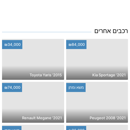
רכבים אחרים
₪34,000
₪84,000
2015' Toyota Yaris
2021' Kia Sportage
משא ומתן
₪74,000
2021' Renault Megane
2021' Peugeot 2008