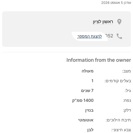
עודכן 5 אוגוסט 2026
ראשון לציון
052
להצגת המספר
Information from the owner
מצב:
מעולה
בעלים קודמים:
1
גיל:
7 שנים
נפח:
1400 סמ"ק
דלק:
בנזין
תיבת הילוכים:
אוטומטי
צבע חיצוני:
לבן