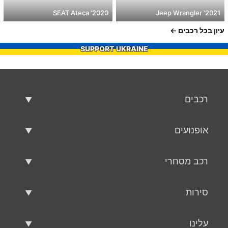
2020' SEAT Ateca
2021' Jeep Wrangler
עיון בכל רכבים
SUPPORT UKRAINE
רכבים
רכבים משומשים
אופנועים
רכב למכירה
אופנועים משומשים
רכב מסחרי
אופנוע למכירה
רכב מסחרי משומש
סירות
רכב מסחרי למכירה
סירות משומשות
עלינו