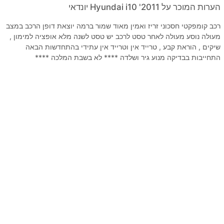
הערות המוכר על 2011' Hyundai i10 יונדאי
רכב קומפקטי חסכוני זריז ואמין מאוד שמור ברמה יוצאת דופן הרכב במצב
מעולה נוסע מעולה לאחר טסט לרכב יש טסט לשנה מלא אופציה למימון ,
שיקים , הוראת קבע , טרייד אין וטרייד אין עתידי בהתחדשות הבאה
התחייבות בבדיקה מנוע גיר ושלדה **** לא בשבת המלכה ****