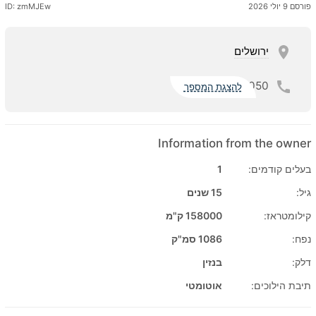
פורסם 9 יולי 2026
ID: zmMJEw
ירושלים
050
להצגת המספר
Information from the owner
בעלים קודמים:
1
גיל:
15 שנים
קילומטראז:
158000 ק"מ
נפח:
1086 סמ"ק
דלק:
בנזין
תיבת הילוכים:
אוטומטי