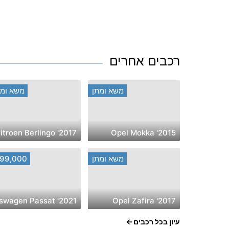
רכבים אחרים
משא ומתן
משא ומת
2017' Citroen Berlingo
2015' Opel Mokka
משא ומתן
99,000
2017' Opel Zafira
עיון בכל רכבים