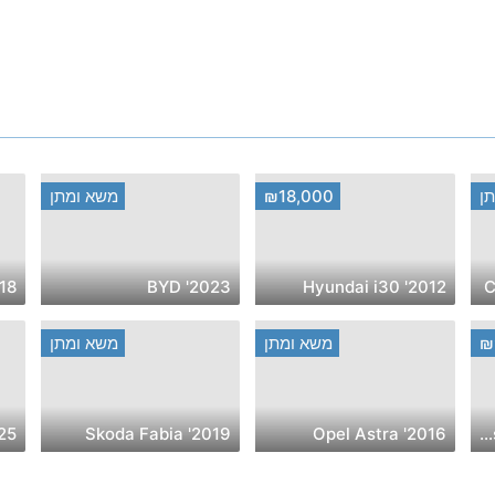
ן
₪18,000
משא ומתן
l Mokka
2023' BYD
2012' Hyundai i30
₪
משא ומתן
משא ומתן
WM KGN
2019' Skoda Fabia
2016' Opel Astra
2021' Volkswagen Passat