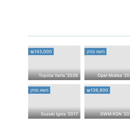
משא ומתן
₪143,000
2026' Toyota Yaris
2018' Ope
₪136,900
משא ומתן
2017' Suzuki Ignis
2025' G