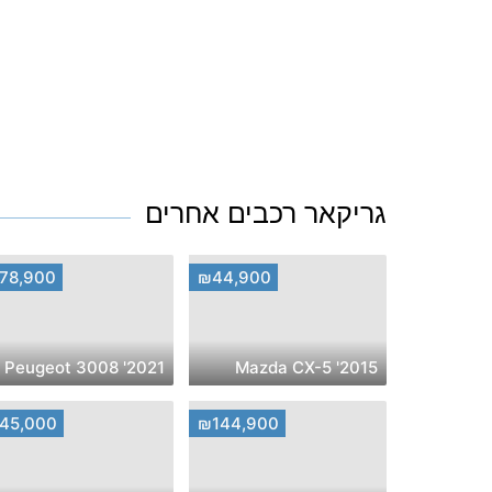
גריקאר רכבים אחרים
78,900
₪44,900
2021' Peugeot 3008
2015' Mazda CX-5
45,000
₪144,900