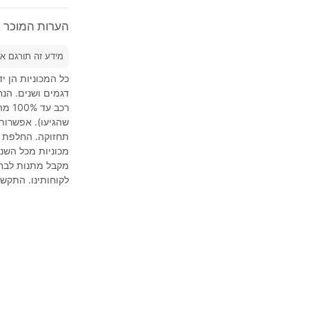
הערות המוכר על 2020'  HR-V
מידע זה תורגם א
כל המכוניות הן י
דגמים ושנים. הנח
תחזוקה. החלפת רכ
מכוניות מכל השני
מקבל מתנות לבחי
לקוחותינו. התקש