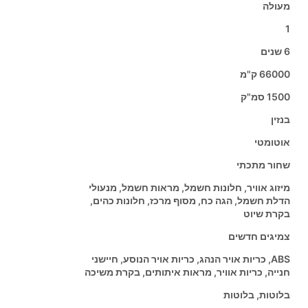
מעולה
1
6 שנים
66000 ק"מ
1500 סמ"ק
בנזין
אוטומטי
שחור מתכתי
מיזוג אוויר, חלונות חשמל, מראות חשמל, מנעולי
הדלת חשמל, הגה כח, מסוף מרכז, חלונות כהים,
בקרת שיוט
צמיגים חדשים
ABS, כריות אויר הנהג, כריות אויר הנוסע, חיישני
חנייה, כריות אוויר, מראות איתותים, בקרת משיכה
בלוטות, בלוטות