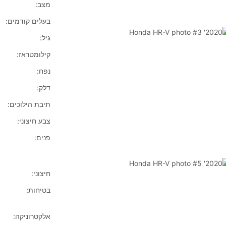
מצב:
בעלים קודמים:
גיל:
קילומטראז:
נפח:
דלק:
תיבת הילוכים:
צבע חיצוני:
פנים:
חיצוני:
בטיחות:
אלקטרוניקה: