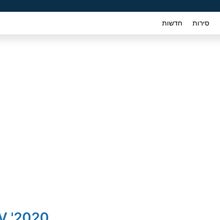
סירות
חדשות
2020' Honda HR-V