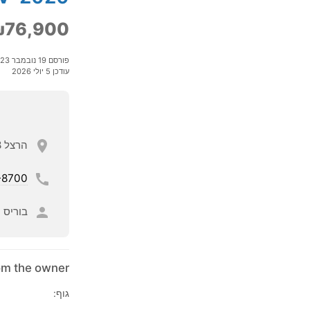
₪76,900
פורסם 19 נובמבר 2023
עודכן 5 יולי 2026
הרצל 28, ראשון לציון,
-8700
בוריס
rom the owner
גוף: