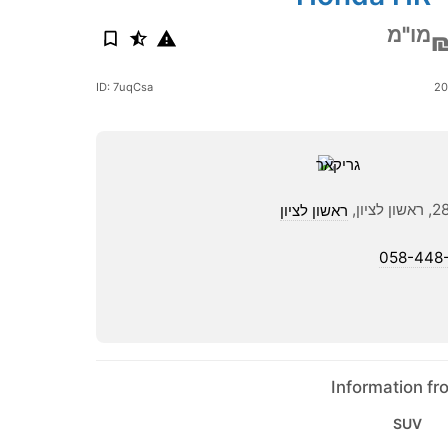
מו"מ
ID: 7uqCsa
ראשון לציון
058-448
Information f
SUV