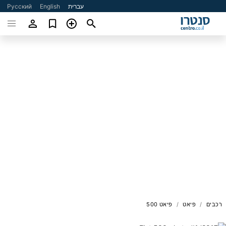
עברית
English
Русский
רכבים
פיאט
פיאט 500