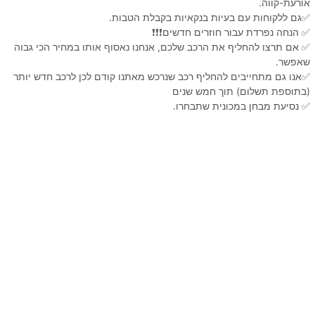
אורעת-קווה.
✅גם ללקוחות עם בעיות בנקאיות בקבלת הטבות.
✅ הנחה נפרדת עבור חוזרים חדשים❗️❗️❗️
✅ אם תרצו להחליף את הרכב שלכם, אנחנו נאסוף אותו במחיר הכי גבוה
שאפשר.
✅אנו גם מתחייבים להחליף רכב שנרכש מאתנו קודם לכן לרכב חדש יותר
(בתוספת תשלום) תוך חמש שנים
✅ נסיעת מבחן במכונית שתבחרו.