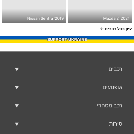
2019' Nissan Sentra
2021' Mazda 2
עיון בכל רכבים
SUPPORT UKRAINE
רכבים
רכבים משומשים
אופנועים
רכב למכירה
אופנועים משומשים
רכב מסחרי
אופנוע למכירה
רכב מסחרי משומש
סירות
רכב מסחרי למכירה