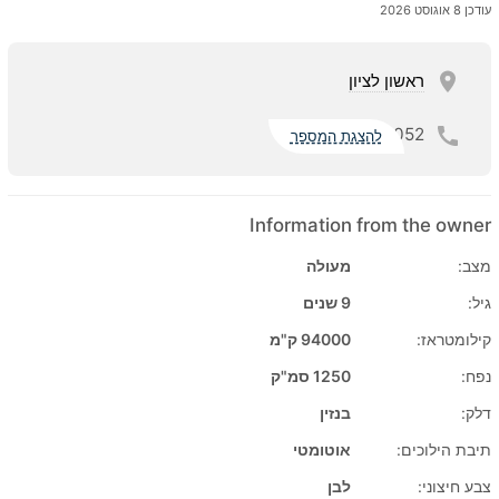
עודכן 8 אוגוסט 2026
ראשון לציון
052
להצגת המספר
Information from the owner
מצב:
מעולה
גיל:
9 שנים
קילומטראז:
94000 ק"מ
נפח:
1250 סמ"ק
דלק:
בנזין
תיבת הילוכים:
אוטומטי
צבע חיצוני:
לבן