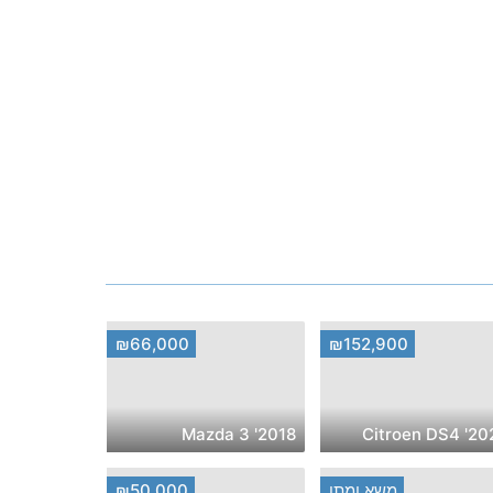
₪66,000
₪152,900
2018' Mazda 3
2024' Citr
משא ומתן
₪50,000