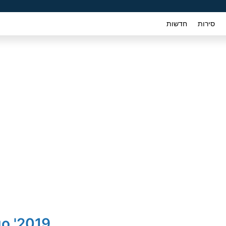
סירות
חדשות
2019' Citroen Berlingo