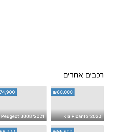
רכבים אחרים
74,900
₪60,000
2021' Peugeot 3008
2020' Kia Picanto
98,000
₪98,900