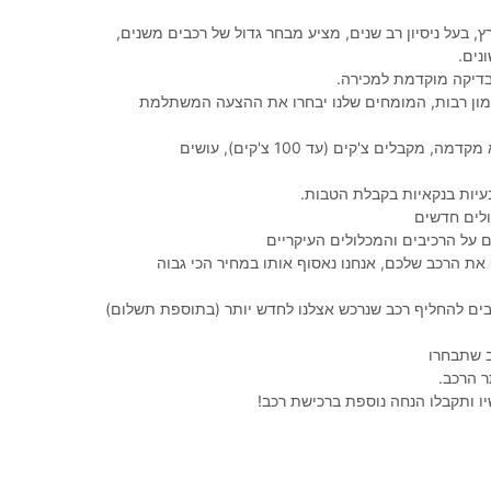
ץ, בעל ניסיון רב שנים, מציע מבחר גדול של רכבים משנים,
נים.
בדיקה מוקדמת למכירה.
מימון רבות, המומחים שלנו יבחרו את ההצעה המשתלמת
100% מימון, ללא מקדמה, מקבלים צ'קים (עד 100 צ'קים), עושים
עיות בנקאיות בקבלת הטבות.
לים חדשים
את הרכב שלכם, אנחנו נאסוף אותו במחיר הכי גבוה
יבים להחליף רכב שנרכש אצלנו לחדש יותר (בתוספת תשלום)
 שתבחרו
 הרכב.
ו ותקבלו הנחה נוספת ברכישת רכב!