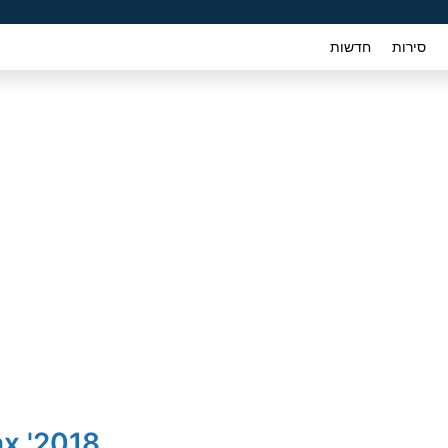
סירות
חדשות
2018' Chevrolet Trax