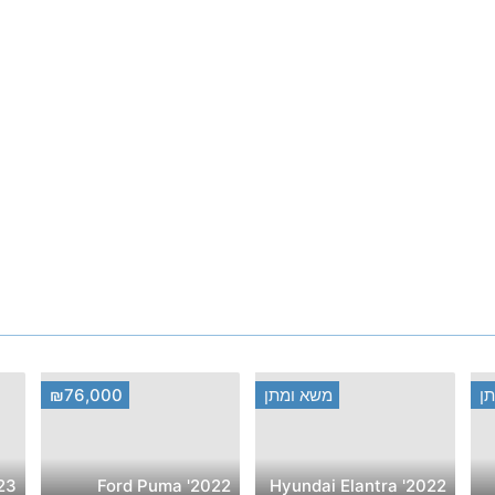
ן
משא ומתן
₪76,000
2022' Ford Puma
2022' Hyundai Elantra