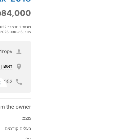
84,000
פורסם 1 נובמבר 2022
עודכן 6 אוגוסט 2026
Игорь
ראשון ל
052
ל
rom the owner
מצב:
בעלים קודמים:
גיל: