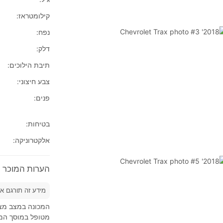
קילומטראז:
נפח:
דלק:
תיבת הילוכים:
צבע חיצוני:
פנים:
בטיחות:
אלקטרוניקה:
הערות המוכר על 2018' let Trax
מידע זה תורגם א
המכונה במצב מצו
מטופל במוסך המר