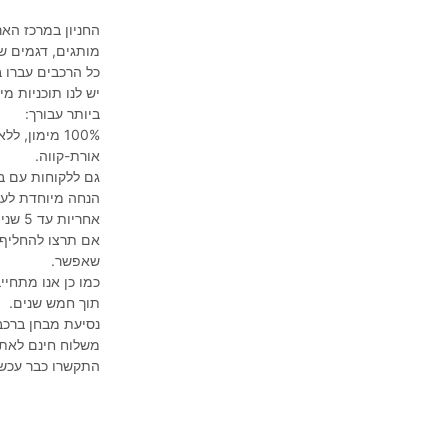
החניון במרכז האר
מותגים, דגמים שו
כל הרכבים עברו 
יש לנו תוכניות 
ביותר עבורך:
אורת-קווה.
גם ללקוחות עם ב
הנחה מיוחדת לעו
אחריות עד 5 שנים על הרכיבים והמכלולים העיקריים
אם תרצו להחליף 
שאפשר.
כמו כן אנו מתחי
תוך חמש שנים.
נסיעת מבחן ברכב
משלוח חינם לאתר
התקשרו כבר עכשי