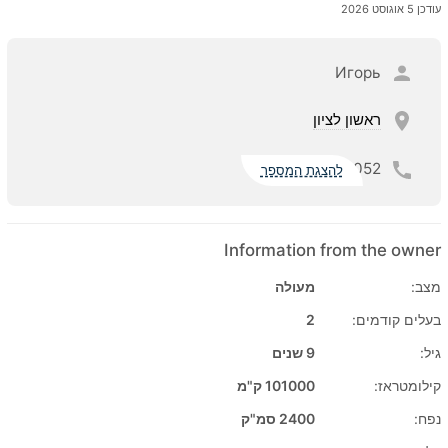
עודכן 5 אוגוסט 2026
Игорь
ראשון לציון
052
להצגת המספר
Information from the owner
מצב:
מעולה
בעלים קודמים:
2
גיל:
9 שנים
קילומטראז:
101000 ק"מ
נפח:
2400 סמ"ק