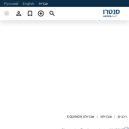
עברית
English
Русский
רכבים
שברולט
שברולט EQUINOX