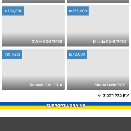
₪136,900
₪126,000
2025' GWM KGN
2024' Mazda CX-5
₪72,000
משא ומתן
2014' Renault Clio
2021' Skoda Scala
עיון בכל רכבים
SUPPORT UKRAINE