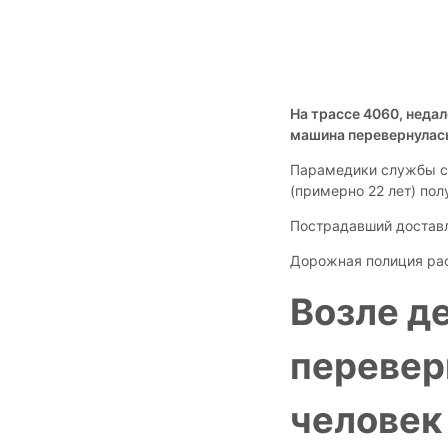
На трассе 4060, недал
машина перевернулас
Парамедики службы с
(примерно 22 лет) по
Пострадавший доставл
Дорожная полиция рас
Возле д
перевер
человек