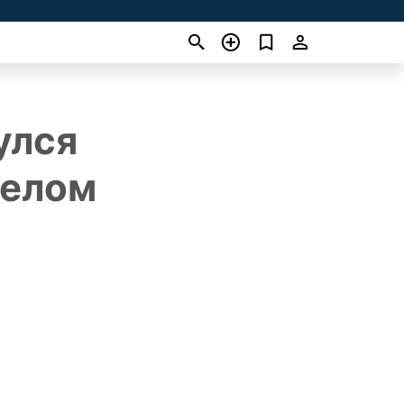
улся
желом