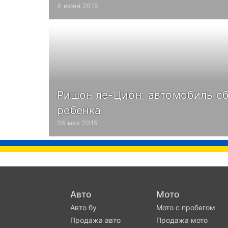
4 июня 2015
Ришон ле-Цион: автомобиль сб
ребенка
26 мая 2015
Авто
Мото
Авто бу
Мото с пробегом
Продажа авто
Продажа мото