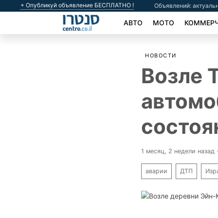
+ Опубликуй объявление БЕСПЛАТНО !
Объявлений: актуальн
АВТО
МОТО
КОММЕРЧ
НОВОСТИ
Возле 
автомо
состоя
1 месяц, 2 недели назад
аварии
ДТП
Изр