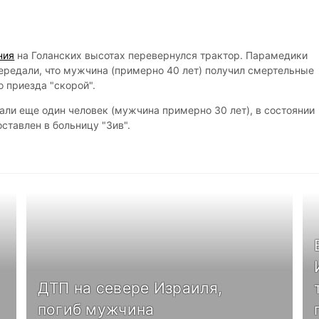
ния
на Голанских высотах перевернулся трактор. Парамедики
ередали, что мужчина (примерно 40 лет) получил смертельные
 приезда "скорой".
али еще один человек (мужчина примерно 30 лет), в состоянии
ставлен в больницу "Зив".
ДТП на севере Израиля,
погиб мужчина