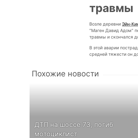
травмы
Возле деревни
Эйн-Ки
"Маген Давид Адом" п
травмы и скончался до
В этой аварии пострад
средней тяжести он до
Похожие новости
ДТП на шоссе 73, погиб
мотоциклист