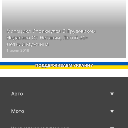
Мотоцикл Столкнулся С Грузовиком
Недалеко От Нетании, Погиб 30-
Летний Мужчина
1 июня 2016
ПОДДЕРЖИВАЕМ УКРАИНУ
Авто
Авто бу
Мото
Продажа авто
Мото с пробегом