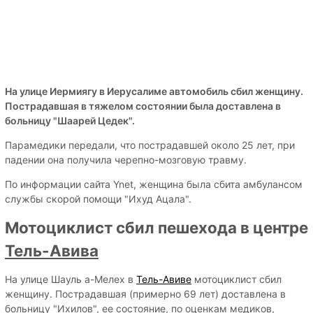
На улице Иермиягу в Иерусалиме автомобиль сбил женщину.
Пострадавшая в тяжелом состоянии была доставлена в
больницу "Шаарей Цедек".
Парамедики передали, что пострадавшей около 25 лет, при
падении она получила черепно-мозговую травму.
По информации сайта Ynet, женщина была сбита амбулансом
службы скорой помощи "Ихуд Ацала".
Мотоциклист сбил пешехода в центре
Тель-Авива
На улице Шауль а-Мелех в
Тель-Авиве
мотоциклист сбил
женщину. Пострадавшая (примерно 69 лет) доставлена в
больницу "Ихилов", ее состояние, по оценкам медиков,