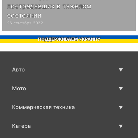
пострадавших в тяжелом
состоянии
26 сентября 2022
ПОДДЕРЖИВАЕМ УКРАИНУ
Авто
Авто бу
Мото
Продажа авто
Мото с пробегом
Коммерческая техника
Продажа мото
Коммерческая техника бу
Катера
Продажа коммерческой техники