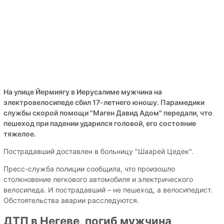
На улице Йермиягу в Иерусалиме мужчина на
электровелосипеде сбил 17-летнего юношу. Парамедики
службы скорой помощи "Маген Давид Адом" передали, что
пешеход при падении ударился головой, его состояние
тяжелое.
Пострадавший доставлен в больницу "Шаарей Цедек".
Пресс-служба полиции сообщила, что произошло
столкновение легкового автомобиля и электрического
велосипеда. И пострадавший – не пешеход, а велосипедист.
Обстоятельства аварии расследуются.
ДТП в Негеве, погиб мужчина