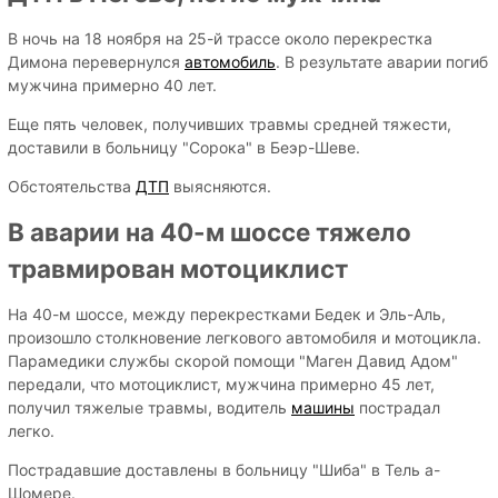
В ночь на 18 ноября на 25-й трассе около перекрестка
Димона перевернулся
автомобиль
. В результате аварии погиб
мужчина примерно 40 лет.
Еще пять человек, получивших травмы средней тяжести,
доставили в больницу "Сорока" в Беэр-Шеве.
Обстоятельства
ДТП
выясняются.
В аварии на 40-м шоссе тяжело
травмирован мотоциклист
На 40-м шоссе, между перекрестками Бедек и Эль-Аль,
произошло столкновение легкового автомобиля и мотоцикла.
Парамедики службы скорой помощи "Маген Давид Адом"
передали, что мотоциклист, мужчина примерно 45 лет,
получил тяжелые травмы, водитель
машины
пострадал
легко.
Пострадавшие доставлены в больницу "Шиба" в Тель а-
Шомере.