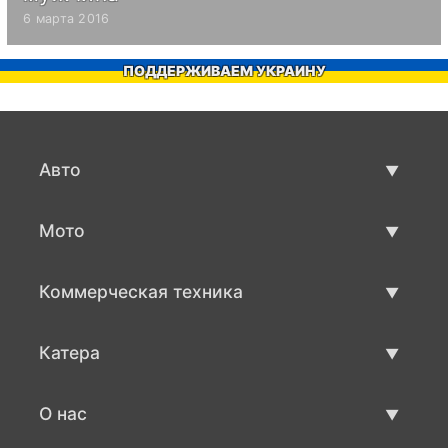
6 марта 2016
ПОДДЕРЖИВАЕМ УКРАИНУ
Авто
Авто бу
Мото
Продажа авто
Мото с пробегом
Коммерческая техника
Продажа мото
Коммерческая техника бу
Катера
Продажа коммерческой техники
Катера бу
О нас
Продажа катеров