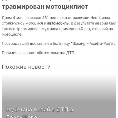
травмирован мотоциклист
Днем 4 мая на шоссе 431 недалеко от развязки Нес-Циона
столкнулись мотоцикл и
автомобиль
. В результате аварии был
тяжело травмирован мужчина примерно 40 лет, ехавший на
мотоцикле.
Пострадавший доставлен в больницу "Шамир – Асаф а-Рофе".
Полиция выясняет обстоятельства ДТП.
Похожие новости
Мужчина погиб в ДТП в
Беэр-Шеве