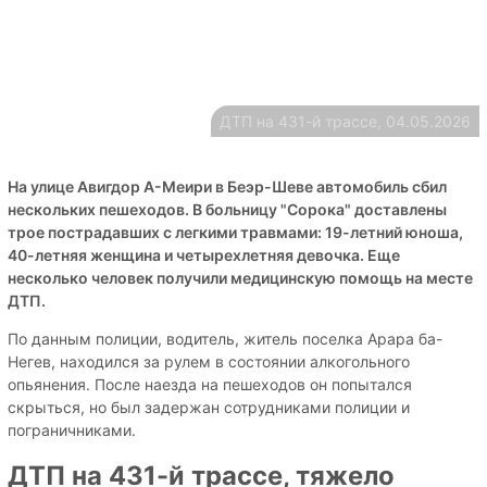
ДТП на 431-й трассе, 04.05.2026
На улице Авигдор А-Меири в Беэр-Шеве автомобиль сбил
нескольких пешеходов. В больницу "Сорока" доставлены
трое пострадавших с легкими травмами: 19-летний юноша,
40-летняя женщина и четырехлетняя девочка. Еще
несколько человек получили медицинскую помощь на месте
ДТП.
По данным полиции, водитель, житель поселка Арара ба-
Негев, находился за рулем в состоянии алкогольного
опьянения. После наезда на пешеходов он попытался
скрыться, но был задержан сотрудниками полиции и
пограничниками.
ДТП на 431-й трассе, тяжело