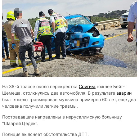
На 38-й трассе около перекрестка
Сригим
, южнее Бейт-
Шемеша, столкнулись два автомобиля. В результате
аварии
был тяжело травмирован мужчина примерно 60 лет, еще два
человека получили легкие травмы.
Пострадавшие направлены в иерусалимскую больницу
"Шаарей Цедек".
Полиция выясняет обстоятельства ДТП.