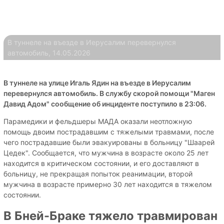
В туннеле на въезде в Иерусалим перевернулся
автомобиль, 14.05.2026
В туннеле на улице Игаль Ядин на въезде в Иерусалим
перевернулся автомобиль. В службу скорой помощи "Маген
Давид Адом" сообщение об инциденте поступило в 23:06.
Парамедики и фельдшеры МАДА оказали неотложную
помощь двоим пострадавшим с тяжелыми травмами, после
чего пострадавшие были эвакуированы в больницу "Шаарей
Цедек". Сообщается, что мужчина в возрасте около 25 лет
находится в критическом состоянии, и его доставляют в
больницу, не прекращая попыток реанимации, второй
мужчина в возрасте примерно 30 лет находится в тяжелом
состоянии.
В Бней-Браке тяжело травмирован