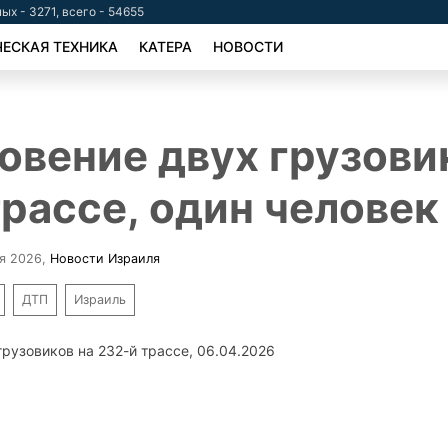
ых - 3271, всего - 54655
ЕСКАЯ ТЕХНИКА
КАТЕРА
НОВОСТИ
овение двух грузови
трассе, один человек
ля 2026
,
Новости Израиля
ДТП
Израиль