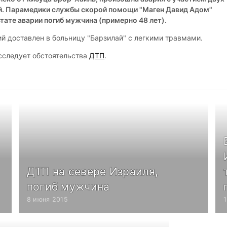
й. Парамедики службы скорой помощи "Маген Давид Адом"
ьтате аварии погиб мужчина (примерно 48 лет).
й доставлен в больницу "Барзилай" с легкими травмами.
сследует обстоятельства
ДТП
.
ДТП на севере Израиля,
погиб мужчина
8 июня 2015