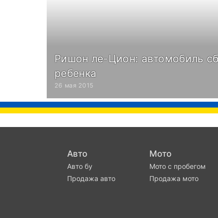
Ришон ле-Цион: автомобиль сб
ребенка
26 мая 2015
Авто
Мото
Авто бу
Мото с пробегом
Продажа авто
Продажа мото