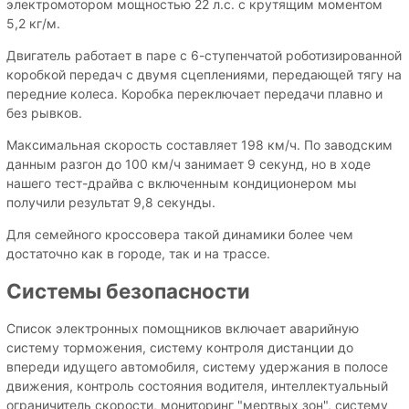
электромотором мощностью 22 л.с. с крутящим моментом
5,2 кг/м.
Двигатель работает в паре с 6-ступенчатой роботизированной
коробкой передач с двумя сцеплениями, передающей тягу на
передние колеса. Коробка переключает передачи плавно и
без рывков.
Максимальная скорость составляет 198 км/ч. По заводским
данным разгон до 100 км/ч занимает 9 секунд, но в ходе
нашего тест-драйва с включенным кондиционером мы
получили результат 9,8 секунды.
Для семейного кроссовера такой динамики более чем
достаточно как в городе, так и на трассе.
Системы безопасности
Список электронных помощников включает аварийную
систему торможения, систему контроля дистанции до
впереди идущего автомобиля, систему удержания в полосе
движения, контроль состояния водителя, интеллектуальный
ограничитель скорости, мониторинг "мертвых зон", систему