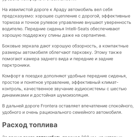
На извилистой дороге к Араду автомобиль вел себя
предсказуемо: хорошее сцепление с дорогой, эффективные
тормоза и точное рулевое управление внушают уверенность
водителю. Передние сиденья Intelli-Seats обеспечивают
хорошую поддержку спины даже на серпантине.
Боковые зеркала дают хорошую обзорность, а компактные
размеры автомобиля облегчают парковку. Этому также
помогают камера заднего вида и передние и задние
парктроники.
Комфорт в поездке дополняют удобные передние сиденья,
простое и понятное управление, эффективный климат-
контроль, качественное звучание аудиосистемы с шестью
динамиками и достойная шумоизоляция.
В дальней дороге Frontera оставляет впечатление спокойного,
удобного и очень рационального семейного автомобиля.
Расход топлива