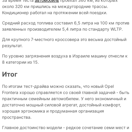
За время теста
автомобиль
проехал 360 км, из которых
около 320 км пришлись на междугородние трассы.
Кондиционер работал на протяжении всей поездки.
Средний расход топлива составил 6,5 литра на 100 км против
заявленных производителем 5,4 литра по стандарту WLTP.
Для крупного 7-местного кроссовера это весьма достойный
результат.
По уровню загрязнения воздуха в Израиле машину отнесли к
8 категории из 15.
Итог
По итогам тест-драйва можно сказать, что новый Opel
Frontera хорошо справляется со своей главной задачей - быть
практичным семейным автомобилем. У него экономичный и
достаточно мощный силовой агрегат, достойный комфорт,
хорошая эргономика и продуманная организация
пространства.
Главное достоинство модели - редкое сочетание семи мест и