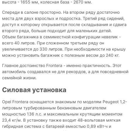
высота - 1655 мм, колесная база - 2670 мм.
Спереди в салоне просторно. На втором ряду достаточно
места для двух взрослых и подростка. Третий ряд сидений,
доступ к которому открывается после складывания и сдвига
второго ряда, больше подходит для маленьких детей.
Объем багажника в семиместной конфигурации невелик -
всего 40 литров. При сложенном третьем ряду он
увеличивается до 330 литров. При необходимости на крышу
можно установить багажник с полезным весом до 240 кг.
Главное достоинство Frontera - именно практичность. Этот
автомобиль создавался не для рекордов, а для повседневной
семейной жизни.
Силовая установка
Opel Frontera оснащается знакомым по моделям Peugeot 1,2-
литровым турбированным бензиновым двигателем
мощностью 136 л.с. и максимальным крутящим моментом
23,4 кг/м. В установку также входит 48-вольтовая мягкая
гибридная система с батареей емкостью 0,89 кВт⋅ч и