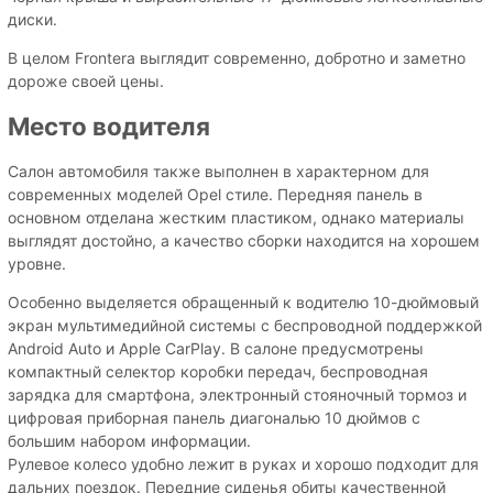
диски.
В целом Frontera выглядит современно, добротно и заметно
дороже своей цены.
Место водителя
Салон автомобиля также выполнен в характерном для
современных моделей Opel стиле. Передняя панель в
основном отделана жестким пластиком, однако материалы
выглядят достойно, а качество сборки находится на хорошем
уровне.
Особенно выделяется обращенный к водителю 10-дюймовый
экран мультимедийной системы с беспроводной поддержкой
Android Auto и Apple CarPlay. В салоне предусмотрены
компактный селектор коробки передач, беспроводная
зарядка для смартфона, электронный стояночный тормоз и
цифровая приборная панель диагональю 10 дюймов с
большим набором информации.
Рулевое колесо удобно лежит в руках и хорошо подходит для
дальних поездок. Передние сиденья обиты качественной