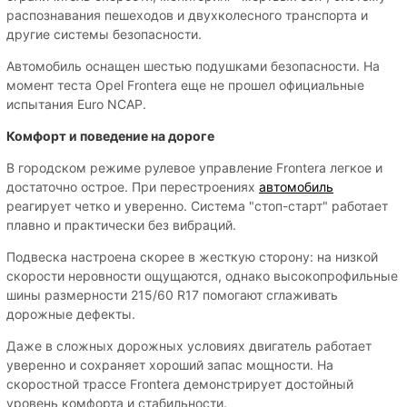
распознавания пешеходов и двухколесного транспорта и
другие системы безопасности.
Автомобиль оснащен шестью подушками безопасности. На
момент теста Opel Frontera еще не прошел официальные
испытания Euro NCAP.
Комфорт и поведение на дороге
В городском режиме рулевое управление Frontera легкое и
достаточно острое. При перестроениях
автомобиль
реагирует четко и уверенно. Система "стоп-старт" работает
плавно и практически без вибраций.
Подвеска настроена скорее в жесткую сторону: на низкой
скорости неровности ощущаются, однако высокопрофильные
шины размерности 215/60 R17 помогают сглаживать
дорожные дефекты.
Даже в сложных дорожных условиях двигатель работает
уверенно и сохраняет хороший запас мощности. На
скоростной трассе Frontera демонстрирует достойный
уровень комфорта и стабильности.