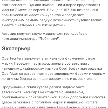
этого сегмента. Однако наибольший интерес представляет
именно 7-местная версия. При цене 157,990 шекелей она
практически не имеет конкурентов и предлагает
многодетным семьям редкую возможность путешествовать
вместе с четырьмя или пятью детьми.
Автомир получил такую машину для тест-драйва от
компании-импортера "Любинский".
Экстерьер
Opel Frontera выполнен в актуальном фирменном стиле
марки. Передняя часть оформлена в соответствии с
нынешним дизайнерским языком Opel. Эффектная решетка
Opel Vizor со встроенными светодиодными фарами и черным
логотипом бренда выглядит современно и выразительно.
Продуманные линии кузова делают заднюю часть
автомобиля, несмотря на сходство с минивэном,
оригинальной и привлекательной. Облик дополняют изогнутая
дверь багажника с логотипом марки и надписью Frontera,
черная крыша и выразительные 17-дюймовые легкосплавные