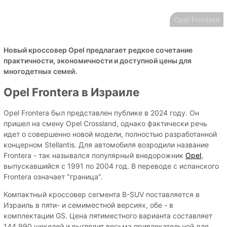
Opel Frontera
Новый кроссовер Opel предлагает редкое сочетание
практичности, экономичности и доступной цены для
многодетных семей.
Opel Frontera в Израиле
Opel Frontera был представлен публике в 2024 году. Он
пришел на смену Opel Crossland, однако фактически речь
идет о совершенно новой модели, полностью разработанной
концерном Stellantis. Для автомобиля возродили название
Frontera - так назывался популярный внедорожник
Opel
,
выпускавшийся с 1991 по 2004 год. В переводе с испанского
Frontera означает "граница".
Компактный кроссовер сегмента B-SUV поставляется в
Израиль в пяти- и семиместной версиях, обе - в
комплектации GS. Цена пятиместного варианта составляет
144,990 шекелей и выглядит весьма привлекательной для