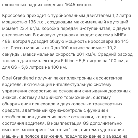
сложенных задних сидениях 1645 литров.
Кроссовер приходит с турбированным двигателем 1,2 литра
мощностью 136 л.с., создающим максимальный крутящий
момент 23,4 кг/м. Коробка передач 6-ступенчатая, с двумя
сцеплениями. В силовую установку входит система MHEV
48В, которая доводит общую мощность кроссовера до 145
л.с. Разгон машины от 0 до 100 км/час занимает 10,2
секунды, максимальная скорость 201 км/ч. Средний расход
топлива для комплектации Edition - 5,5 литров на 100 км, а
для GS - 5,6 литров на 100 км.
Opel Grandland получил пакет электронных ассистентов
водителя, включающий интеллектуальную систему
управления скоростью на основании считывания дорожных
знаков, систему аварийного торможения, систему
обнаружения пешеходов и двухколесных транспортных
средств, адаптивный круиз-контроль с функцией
возобновления движения после остановки, контроль
состояния водителя. В комплектация GS дополнительно
имеются мониторинг "мертвых" зон, система удержания
машины в полосе движения, предупреждение о въезде на