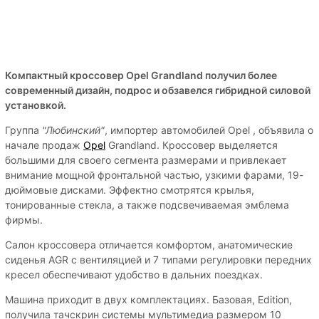
Компактный кроссовер Opel Grandland получил более
современный дизайн, подрос и обзавелся гибридной силовой
установкой.
Группа
"Любинский"
, импортер автомобилей Opel , объявила о
начале продаж
Opel
Grandland. Кроссовер выделяется
большими для своего сегмента размерами и привлекает
внимание мощной фронтальной частью, узкими фарами, 19-
дюймовые дисками. Эффектно смотрятся крылья,
тонированные стекла, а также подсвечиваемая эмблема
фирмы.
Салон кроссовера отличается комфортом, анатомические
сиденья AGR с вентиляцией и 7 типами регулировки передних
кресел обеспечивают удобство в дальних поездках.
Машина приходит в двух комплектациях. Базовая, Edition,
получила тачскрин системы мультимедиа размером 10