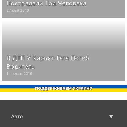
Пострадали Три Человека
27 мая 2016
В ДТП У Кирьят-Гата Погиб
Водитель
1 апреля 2016
ПОДДЕРЖИВАЕМ УКРАИНУ
Авто