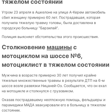
тяжелом состоянии
Утром 23 апреля в Ашкелоне на улице А-Керем автомобиль
сбил женщину примерно 60 лет. Пострадавшая, которая
получила тяжелую травму головы, была доставлена в
городскую больницу "Барзилай".
Полиция выясняет обстоятельства этого происшествия.
Столкновение
машины
с
мотоциклом на шоссе №6,
мотоциклист в тяжелом состоянии
Мужчина в возрасте примерно 30 лет получил крайне
тяжелые множественные травмы в результате ДТП на 6-м
шоссе возле развязки Ницаней-Оз. Сообщается, что он ехал
на мотоцикле и столкнулся с грузовиком.
Оказав пострадавшему неотложную помощь, фельдшеры и
парамедики МАДА эвакуировали его в больницу в тяжелом
состоянии.