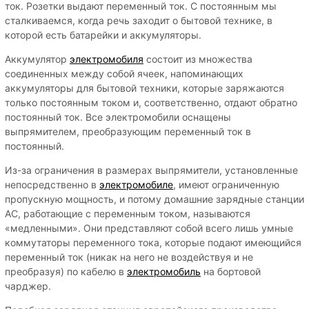
ток. Розетки выдают переменный ток. С постоянным мы
сталкиваемся, когда речь заходит о бытовой технике, в
которой есть батарейки и аккумуляторы.
Аккумулятор
электромобиля
состоит из множества
соединенных между собой ячеек, напоминающих
аккумуляторы для бытовой техники, которые заряжаются
только постоянным током и, соответственно, отдают обратно
постоянный ток. Все электромобили оснащены
выпрямителем, преобразующим переменный ток в
постоянный.
Из-за ограничения в размерах выпрямители, установленные
непосредственно в
электромобиле
, имеют ограниченную
пропускную мощность, и потому домашние зарядные станции
AC, работающие с переменным током, называются
«медленными». Они представляют собой всего лишь умные
коммутаторы переменного тока, которые подают имеющийся
переменный ток (никак на него не воздействуя и не
преобразуя) по кабелю в
электромобиль
на бортовой
чарджер.