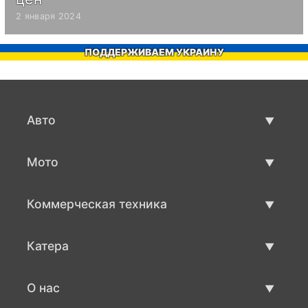
2 января 2024
ПОДДЕРЖИВАЕМ УКРАИНУ
Авто
Авто бу
Мото
Продажа авто
Мото с пробегом
Коммерческая техника
Продажа мото
Коммерческая техника бу
Катера
Продажа коммерческой техники
Катера бу
О нас