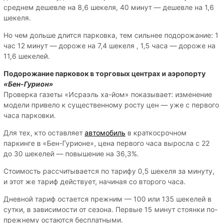
среднем дешевле на 8,6 шекеля, 40 минут — дешевле на 1,6
шекеля.
Но чем дольше длится парковка, тем сильнее подорожание: 1
час 12 минут — дороже на 7,4 шекеля , 1,5 часа — дороже на
11,6 шекелей.
Подорожание парковок в торговых центрах и аэропорту
«Бен-Гурион»
Проверка газеты «Исраэль ха-йом» показывает: изменение
модели привело к существенному росту цен — уже с первого
часа парковки.
Для тех, кто оставляет
автомобиль
в краткосрочном
паркинге в «Бен-Гурионе», цена первого часа выросла с 22
до 30 шекелей — повышение на 36,3%.
Стоимость рассчитывается по тарифу 0,5 шекеля за минуту,
и этот же тариф действует, начиная со второго часа.
Дневной тариф остается прежним — 100 или 135 шекелей в
сутки, в зависимости от сезона. Первые 15 минут стоянки по-
прежнему остаются бесплатными.