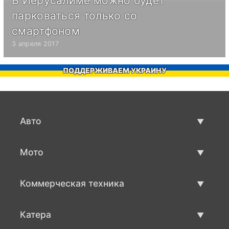
В Иерусалиме можно будет
парковаться только со
смартфоном
3 апреля 2017
ПОДДЕРЖИВАЕМ УКРАИНУ
Авто
Авто бу
Мото
Продажа авто
Мото с пробегом
Коммерческая техника
Продажа мото
Коммерческая техника бу
Катера