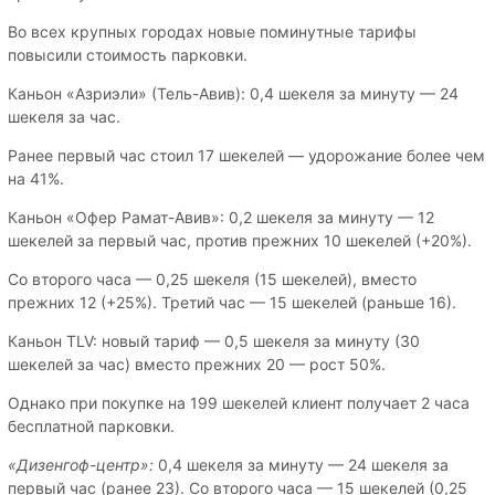
Во всех крупных городах новые поминутные тарифы
повысили стоимость парковки.
Каньон «Азриэли» (Тель-Авив): 0,4 шекеля за минуту — 24
шекеля за час.
Ранее первый час стоил 17 шекелей — удорожание более чем
на 41%.
Каньон «Офер Рамат-Авив»: 0,2 шекеля за минуту — 12
шекелей за первый час, против прежних 10 шекелей (+20%).
Со второго часа — 0,25 шекеля (15 шекелей), вместо
прежних 12 (+25%). Третий час — 15 шекелей (раньше 16).
Каньон TLV: новый тариф — 0,5 шекеля за минуту (30
шекелей за час) вместо прежних 20 — рост 50%.
Однако при покупке на 199 шекелей клиент получает 2 часа
бесплатной парковки.
«Дизенгоф-центр»:
0,4 шекеля за минуту — 24 шекеля за
первый час (ранее 23). Со второго часа — 15 шекелей (0,25