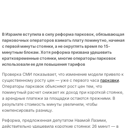
В Израиле вступила в силу реформа парковок, обязывающая
парковочных операторов взимать плату поминутно, начиная
с первой минуты стоянки, а не округлять время по 15-
минутным блокам. Хотя реформа призвана удешевить
кратковременные стоянки, многие операторы парковок
использовали ее для повышения тарифов
Проверка СМИ показывает, что изменение модели привело к
существенному росту цен — уже с первого часа
парковки
.
Операторы парковок объясняют рост цен тем, что
поминутный расчет снижает их доход при короткой стоянке,
а арендные платежи за площадки остаются прежними. В
результате стоимость минуты увеличили, чтобы
компенсировать разницу.
Реформа, предложенная депутатом Наамой Лазими,
действительно удешевила короткие стоянки: 26 минут — в