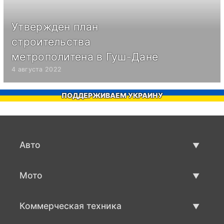
Утвержден план
строительства
метрополитена в Гуш-Дане
4 августа 2022
ПОДДЕРЖИВАЕМ УКРАИНУ
Авто
Авто бу
Мото
Продажа авто
Мото с пробегом
Коммерческая техника
Продажа мото