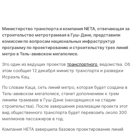
Министерство транспорта и компания NETA, отвечающая за
строительство метротрамвая в Гуш-Дане, представили
комиссии по вопросам национальных инфраструктур
программу по проектированию и строительству трех линий
метро в Тель-авивском мегаполисе.
Это один из ведущих проектов
транспортного
ведомства. Об
этом сообщил 12 декабря министр транспорта и разведки
Исраэль Кац.
По словам Каца, сеть линий метро, которая будет создана в
Тель-авивском мегаполисе, станет дополнением к трем
линиям трамваев в Гуш-Дане (находящихся на стадии
строительства). После завершения реализации проекта этот
вид общественного транспорта будет перевозить около 300
миллионов пассажиров в год.
Компания НЕТА завершила базовое проектирование линий