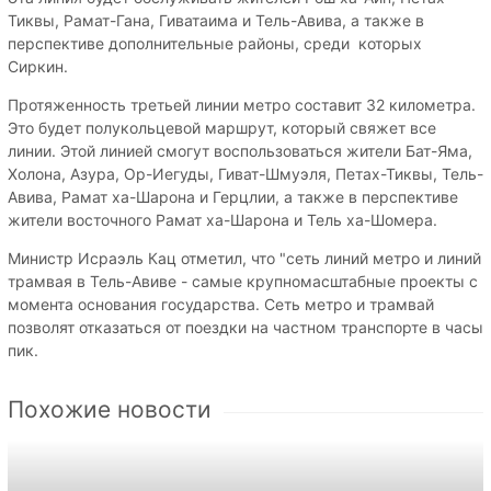
Тиквы, Рамат-Гана, Гиватаима и Тель-Авива, а также в
перспективе дополнительные районы, среди которых
Сиркин.
Протяженность третьей линии метро составит 32 километра.
Это будет полукольцевой маршрут, который свяжет все
линии. Этой линией смогут воспользоваться жители Бат-Яма,
Холона, Азура, Ор-Иегуды, Гиват-Шмуэля, Петах-Тиквы, Тель-
Авива, Рамат ха-Шарона и Герцлии, а также в перспективе
жители восточного Рамат ха-Шарона и Тель ха-Шомера.
Министр Исраэль Кац отметил, что "сеть линий метро и линий
трамвая в Тель-Авиве - самые крупномасштабные проекты с
момента основания государства. Сеть метро и трамвай
позволят отказаться от поездки на частном транспорте в часы
пик.
Похожие новости