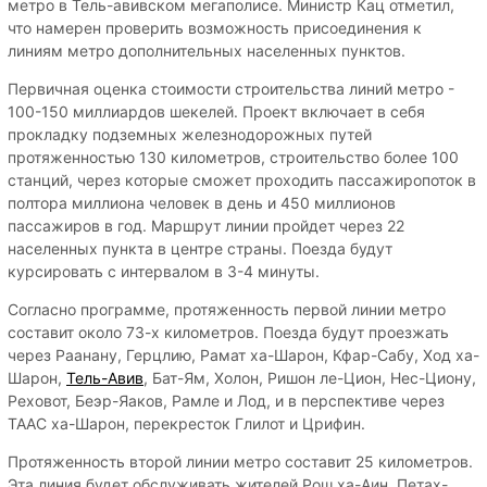
метро в Тель-авивском мегаполисе. Министр Кац отметил,
что намерен проверить возможность присоединения к
линиям метро дополнительных населенных пунктов.
Первичная оценка стоимости строительства линий метро -
100-150 миллиардов шекелей. Проект включает в себя
прокладку подземных железнодорожных путей
протяженностью 130 километров, строительство более 100
станций, через которые сможет проходить пассажиропоток в
полтора миллиона человек в день и 450 миллионов
пассажиров в год. Маршрут линии пройдет через 22
населенных пункта в центре страны. Поезда будут
курсировать с интервалом в 3-4 минуты.
Согласно программе, протяженность первой линии метро
составит около 73-х километров. Поезда будут проезжать
через Раанану, Герцлию, Рамат ха-Шарон, Кфар-Сабу, Ход ха-
Шарон,
Тель-Авив
, Бат-Ям, Холон, Ришон ле-Цион, Нес-Циону,
Реховот, Беэр-Яаков, Рамле и Лод, и в перспективе через
ТААС ха-Шарон, перекресток Глилот и Црифин.
Протяженность второй линии метро составит 25 километров.
Эта линия будет обслуживать жителей Рош ха-Аин, Петах-