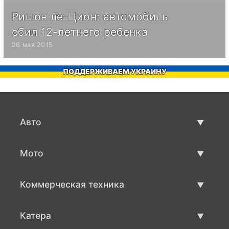
Ришон ле-Цион: автомобиль
сбил 12-летнего ребенка
26 мая 2015
ПОДДЕРЖИВАЕМ УКРАИНУ
Авто
Авто бу
Мото
Продажа авто
Мото с пробегом
Коммерческая техника
Продажа мото
Коммерческая техника бу
Катера