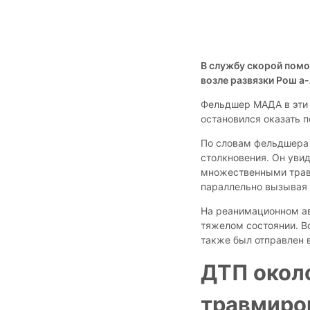
В службу скорой помо
возле развязки Рош а
Фельдшер МАДА в эти 
остановился оказать 
По словам фельдшера 
столкновения. Он увид
множественными трав
параллельно вызывая 
На реанимационном а
тяжелом состоянии. В
также был отправлен 
ДТП окол
травмиро