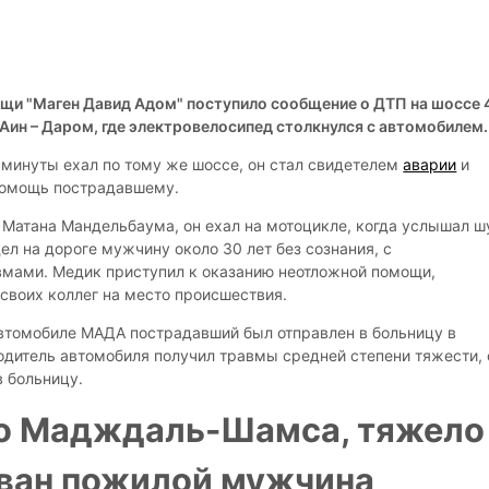
щи "Маген Давид Адом" поступило сообщение о ДТП на шоссе 
-Аин – Даром, где электровелосипед столкнулся с автомобилем.
минуты ехал по тому же шоссе, он стал свидетелем
аварии
и
помощь пострадавшему.
Матана Мандельбаума, он ехал на мотоцикле, когда услышал 
ел на дороге мужчину около 30 лет без сознания, с
мами. Медик приступил к оказанию неотложной помощи,
своих коллег на место происшествия.
втомобиле МАДА пострадавший был отправлен в больницу в
одитель автомобиля получил травмы средней степени тяжести, 
в больницу.
о Мадждаль-Шамса, тяжело
ван пожилой мужчина