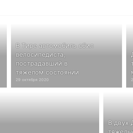
В Тире автомобиль сбил
велосипедиста,
пострадавший в
тяжелом состоянии
29 октября 2020
В двух
тяжелы