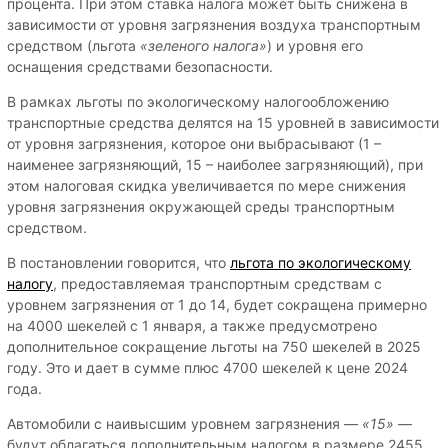
процента. При этом ставка налога может быть снижена в
зависимости от уровня загрязнения воздуха транспортным
средством (льгота
«зеленого налога»
) и уровня его
оснащения средствами безопасности.
В рамках льготы по экологическому налогообложению
транспортные средства делятся на 15 уровней в зависимости
от уровня загрязнения, которое они выбрасывают (1 –
наименее загрязняющий, 15 – наиболее загрязняющий), при
этом налоговая скидка увеличивается по мере снижения
уровня загрязнения окружающей среды транспортным
средством.
В постановлении говорится, что
льгота по экологическому
налогу
, предоставляемая транспортным средствам с
уровнем загрязнения от 1 до 14, будет сокращена примерно
на 4000 шекелей с 1 января, а также предусмотрено
дополнительное сокращение льготы на 750 шекелей в 2025
году. Это и дает в сумме плюс 4700 шекелей к цене 2024
года.
Автомобили с наивысшим уровнем загрязнения —
«15»
—
будут облагаться дополнительным налогом в размере 2455