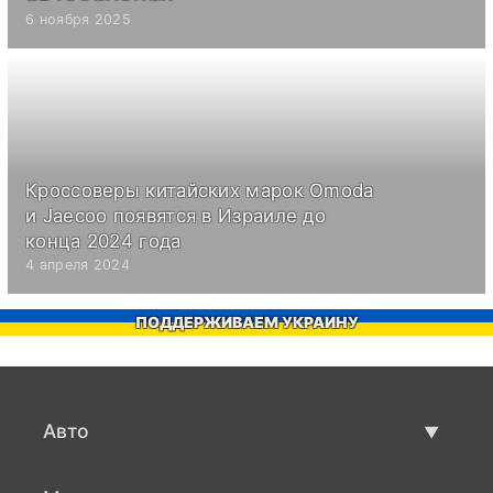
6 ноября 2025
Кроссоверы китайских марок Omoda
и Jaecoo появятся в Израиле до
конца 2024 года
4 апреля 2024
ПОДДЕРЖИВАЕМ УКРАИНУ
Авто
Авто бу