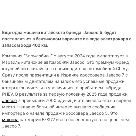
Еще одна машина китайского бренда, Jaecoo 5, будет
поставляться в бензиновом варианте и в виде электрокара с
запасом хода 402 км.
Компания
"Кольмобиль"
с августа 2024 года импортирует в
Израиль китайские автомобили Jaecoo. Это премиум-бренд
крупнейшего китайского производителя автомобилей Chery.
Сразу после презентации в Израиле кроссовера Jaecoo 7 с
бензиновым двигателем начались его успешные продажи,
которые значительно увеличились с прибытием гибрида
PHEV. В результате за первую половину 2025 года продажи
Jaecoo
7 превысили 7000 единиц и это вывело его на первое
место. Недавно большой интерес вызвало сообщение
импортера о начале продаж кроссовера Jaecoo 5. Это
машина
категории B-SUV и она более доступна по цене, чем
Jaecoo 7.