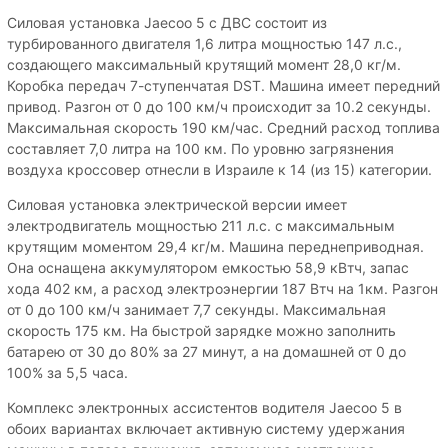
Силовая установка Jaecoo 5 с ДВС состоит из
турбированного двигателя 1,6 литра мощностью 147 л.с.,
создающего максимальный крутящий момент 28,0 кг/м.
Коробка передач 7-ступенчатая DST. Машина имеет передний
привод. Разгон от 0 до 100 км/ч происходит за 10.2 секунды.
Максимальная скорость 190 км/час. Средний расход топлива
составляет 7,0 литра на 100 км. По уровню загрязнения
воздуха кроссовер отнесли в Израиле к 14 (из 15) категории.
Силовая установка электрической версии имеет
электродвигатель мощностью 211 л.с. с максимальным
крутящим моментом 29,4 кг/м. Машина переднеприводная.
Она оснащена аккумулятором емкостью 58,9 кВтч, запас
хода 402 км, а расход электроэнергии 187 Втч на 1км. Разгон
от 0 до 100 км/ч занимает 7,7 секунды. Максимальная
скорость 175 км. На быстрой зарядке можно заполнить
батарею от 30 до 80% за 27 минут, а на домашней от 0 до
100% за 5,5 часа.
Комплекс электронных ассистентов водителя Jaecoo 5 в
обоих вариантах включает активную систему удержания