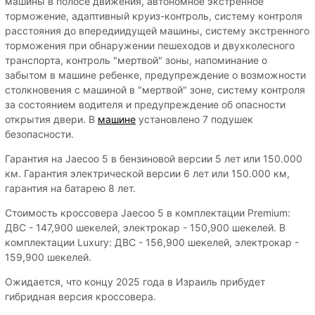
машины в полосе движения, автономное экстренное
торможение, адаптивный круиз-контроль, систему контроля
расстояния до впередиидущей машины, систему экстренного
торможения при обнаружении пешеходов и двухколесного
транспорта, контроль "мертвой" зоны, напоминание о
забытом в машине ребенке, предупреждение о возможности
столкновения с машиной в "мертвой" зоне, систему контроля
за состоянием водителя и предупреждение об опасности
открытия двери. В
машине
установлено 7 подушек
безопасности.
Гарантия на Jaecoo 5 в бензиновой версии 5 лет или 150.000
км. Гарантия электрической версии 6 лет или 150.000 км,
гарантия на батарею 8 лет.
Стоимость кроссовера Jaecoo 5 в комплектации Premium:
ДВС - 147,900 шекелей, электрокар - 150,900 шекелей. В
комплектации Luxury: ДВС - 156,900 шекелей, электрокар -
159,900 шекелей.
Ожидается, что концу 2025 года в Израиль прибудет
гибридная версия кроссовера.