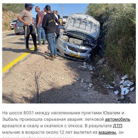
На шоссе 8051 между населенными пунктами Ювалим и
Эшбаль произошла серьезная авария: легковой
автомобиль
врезался в скалу и скатился с откоса. В результате
ДТП
мальчик в возрасте около 12 лет вылетел из
машины
, он