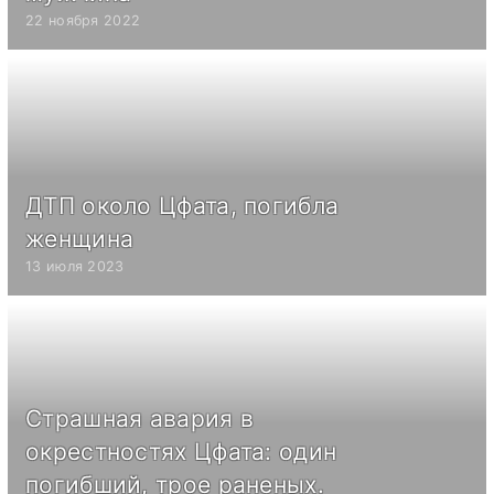
22 ноября 2022
ДТП около Цфата, погибла
женщина
13 июля 2023
Страшная авария в
окрестностях Цфата: один
погибший, трое раненых.