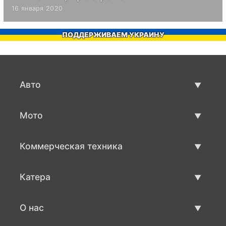
16 января 2020
ПОДДЕРЖИВАЕМ УКРАИНУ
Авто
Авто бу
Мото
Продажа авто
Мото с пробегом
Коммерческая техника
Продажа мото
Коммерческая техника бу
Катера
Продажа коммерческой техники
Катера бу
О нас
Продажа катеров