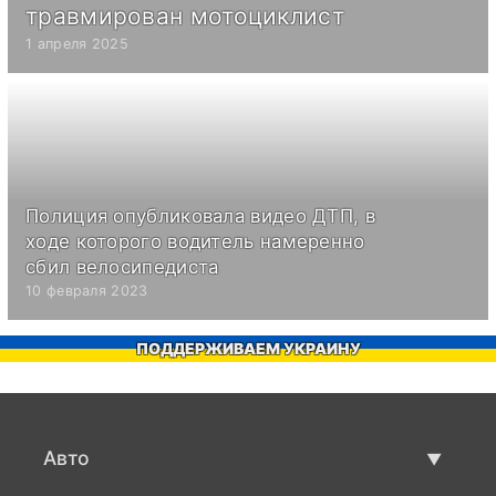
травмирован мотоциклист
1 апреля 2025
Полиция опубликовала видео ДТП, в
ходе которого водитель намеренно
сбил велосипедиста
10 февраля 2023
ПОДДЕРЖИВАЕМ УКРАИНУ
Авто