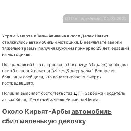
ДТП в Тель-Авиве, 05.03.2025
Утром 5 марта в Тель-Авиве на шоссе Дерех Намир
столкнулись автомобиль и мотоцикл. В результате аварии
тяжелые травмы получил мужчина примерно 25 лет, ехавший
на мотоцикле.
Пострадавший был направлен в больницу
"Ихилов",
сообщает
служба скорой помощи
"Маген Давид Адом".
Вскоре из
больницы сообщили, что констатирована смерть
пострадавшего.
Полиция выясняет обстоятельства
ДТП
. Задержан водитель
автомобиля, 61-летний житель Ришон ле-Циона.
Около Кирьят-Арбы
автомобиль
сбил маленькую девочку