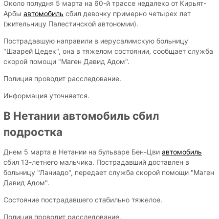
Около полудня 5 марта на 60-й трассе недалеко от Кирьят-
Арбы
автомобиль
сбил девочку примерно четырех лет
(жительницу Палестинской автономии).
Пострадавшую направили в иерусалимскую больницу
"Шаарей Цедек", она в тяжелом состоянии, сообщает служба
скорой помощи "Маген Давид Адом".
Полиция проводит расследование.
Информация уточняется.
В Нетании автомобиль сбил
подростка
Днем 5 марта в Нетании на бульваре Бен-Цви
автомобиль
сбил 13-летнего мальчика. Пострадавший доставлен в
больницу "Ланиадо", передает служба скорой помощи "Маген
Давид Адом".
Состояние пострадавшего стабильно тяжелое.
Полиция проводит расследование.