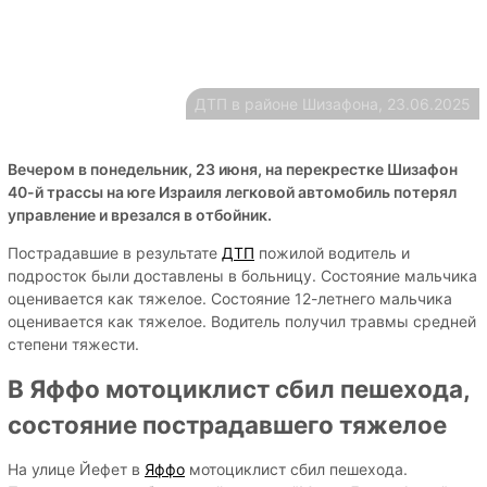
ДТП в районе Шизафона, 23.06.2025
Вечером в понедельник, 23 июня, на перекрестке Шизафон
40-й трассы на юге Израиля легковой автомобиль потерял
управление и врезался в отбойник.
Пострадавшие в результате
ДТП
пожилой водитель и
подросток были доставлены в больницу. Состояние мальчика
оценивается как тяжелое. Состояние 12-летнего мальчика
оценивается как тяжелое. Водитель получил травмы средней
степени тяжести.
В Яффо мотоциклист сбил пешехода,
состояние пострадавшего тяжелое
На улице Йефет в
Яффо
мотоциклист сбил пешехода.