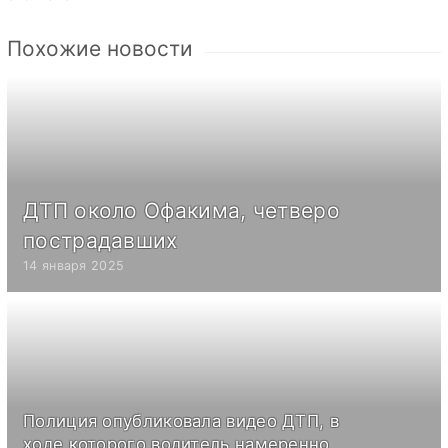
Похожие новости
ДТП около Офакима, четверо
пострадавших
14 января 2025
Полиция опубликовала видео ДТП, в
ходе которого водитель намеренно