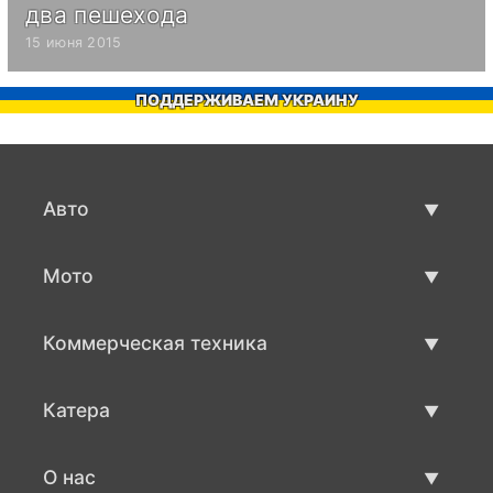
два пешехода
15 июня 2015
ПОДДЕРЖИВАЕМ УКРАИНУ
Авто
Авто бу
Мото
Продажа авто
Мото с пробегом
Коммерческая техника
Продажа мото
Коммерческая техника бу
Катера
Продажа коммерческой техники
Катера бу
О нас