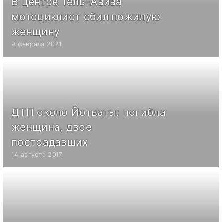
В центре Тель-Авива
мотоциклист сбил пожилую
женщину
9 февраля 2021
ДТП около Йотваты: погибла
женщина, двое
пострадавших
14 августа 2017