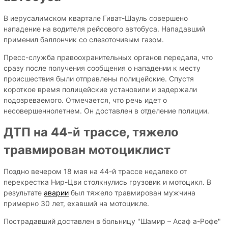
В иерусалимском квартале Гиват-Шауль совершено
нападение на водителя рейсового автобуса. Нападавший
применил баллончик со слезоточивым газом.
Пресс-служба правоохранительных органов передала, что
сразу после получения сообщения о нападении к месту
происшествия были отправлены полицейские. Спустя
короткое время полицейские установили и задержали
подозреваемого. Отмечается, что речь идет о
несовершеннолетнем. Он доставлен в отделение полиции.
ДТП на 44-й трассе, тяжело
травмирован мотоциклист
Поздно вечером 18 мая на 44-й трассе недалеко от
перекрестка Нир-Цви столкнулись грузовик и мотоцикл. В
результате
аварии
был тяжело травмирован мужчина
примерно 30 лет, ехавший на мотоцикле.
Пострадавший доставлен в больницу "Шамир – Асаф а-Рофе"