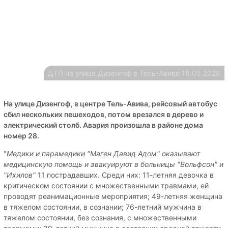
ДТП на улице Дизенгоф в Тель-Авиве 18.05.2026
На улице Дизенгоф, в центре Тель-Авива, рейсовый автобус
сбил нескольких пешеходов, потом врезался в дерево и
электрический столб. Авария произошла в районе дома
номер 28.
"
Медики и парамедики "Маген Давид Адом" оказывают
медицинскую помощь и эвакуируют в больницы "Вольфсон" и
"Ихилов"
11 пострадавших. Среди них: 11-летняя девочка в
критическом состоянии с множественными травмами, ей
проводят реанимационные мероприятия; 49-летняя женщина
в тяжелом состоянии, в сознании; 76-летний мужчина в
тяжелом состоянии, без сознания, с множественными