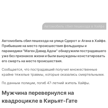
Автомобиль сбил пешехода в Хайфе
Автомобиль сбил пешехода на улице Cдерот а-Агана в Хайфе.
Прибывшие на место происшествия фельдшеры и
парамедики "Маген Давид Адом" обнаружили пострадавшего
уже без признаков жизни и были вынуждены констатировать
его смерть на месте происшествия.
Сообщается, что пострадавший получил множественные
крайне тяжелые травмы, которые оказались смертельными.
По данным полиции, погиб 47-летний житель Хайфы.
Мужчина перевернулся на
квадроцикле в Кирьят-Гате