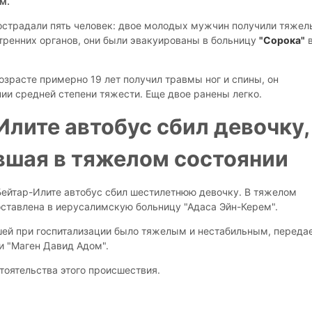
м.
страдали пять человек: двое молодых мужчин получили тяжел
тренних органов, они были эвакуированы в больницу
"Сорока"
озрасте примерно 19 лет получил травмы ног и спины, он
нии средней степени тяжести. Еще двое ранены легко.
Илите автобус сбил девочку,
вшая в тяжелом состоянии
 Бейтар-Илите автобус сбил шестилетнюю девочку. В тяжелом
оставлена в иерусалимскую больницу "Адаса Эйн-Керем".
ей при госпитализации было тяжелым и нестабильным, переда
 "Маген Давид Адом".
тоятельства этого происшествия.