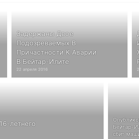
Задержаны Двое
Подозреваемых В
Причастности К Аварии
В Бейтар-Илите
22 апреля 2016
Опублико
16-летнего
Бейтар-И
сбит маш