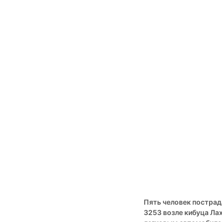
Пять человек пострад
3253 возле кибуца Лах