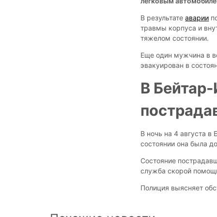
легковым автомобиле
В результате
аварии
по
травмы корпуса и вну
тяжелом состоянии.
Еще один мужчина в в
эвакуирован в состоя
В Бейтар-
пострада
В ночь на 4 августа в
состоянии она была д
Состояние пострадавш
служба скорой помощи
Полиция выясняет обс