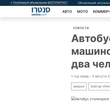
+ Опубликуй объявление БЕСПЛАТНО !
Объявлений: актуальн
АВТО
МОТО
КОММЕРЧ
НОВОСТИ
Автобу
машино
два че
1 год назад - 4 августа 
аварии
Бейтар-Или